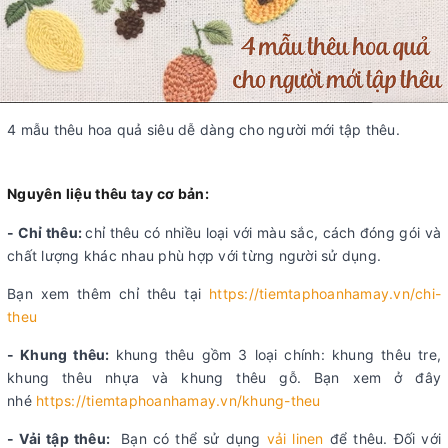
4 mẫu thêu hoa quả siêu dễ dàng cho người mới tập thêu.
Nguyên liệu thêu tay cơ bản:
- Chỉ thêu:
chỉ thêu có nhiều loại với màu sắc, cách đóng gói và
chất lượng khác nhau phù hợp với từng người sử dụng.
Bạn xem thêm chỉ thêu tại
https://tiemtaphoanhamay.vn/chi-
theu
- Khung thêu:
khung thêu gồm 3 loại chính: khung thêu tre,
khung thêu nhựa và khung thêu gỗ. Bạn xem ở đây
nhé
https://tiemtaphoanhamay.vn/khung-theu
- Vải tập thêu:
Bạn có thể sử dụng
vải linen
để thêu. Đối với