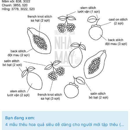
Bạn đang xem:
4 mẫu thêu hoa quả siêu dễ dàng cho người mới tập thêu (có mẫu in)