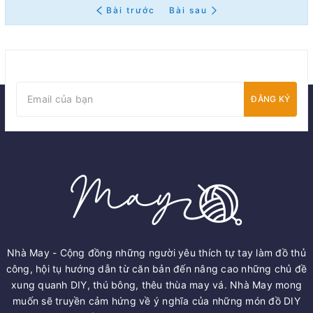
Bài trước
Bài sau
ĐĂNG KÝ
Nhà May - Cộng đồng những người yêu thích tự tay làm đồ thủ
công, hội tụ hướng dẫn từ căn bản đến nâng cao những chủ đề
xung quanh DIY, thú bông, thêu thùa may vá. Nhà May mong
muốn sẽ truyền cảm hứng về ý nghĩa của những món đồ DIY