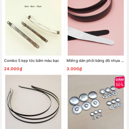
Combo 5 kẹp tóc bấm màu bạc
Miếng dán phôi băng đô nhựa - 4cm
24.000₫
3.000₫
50%