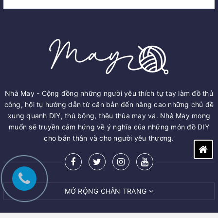
Nhà May - Cộng đồng những người yêu thích tự tay làm đồ thủ
công, hội tụ hướng dẫn từ căn bản đến nâng cao những chủ đề
xung quanh DIY, thú bông, thêu thùa may vá. Nhà May mong
muốn sẽ truyền cảm hứng về ý nghĩa của những món đồ DIY
cho bản thân và cho người yêu thương.
MỞ RỘNG CHÂN TRANG