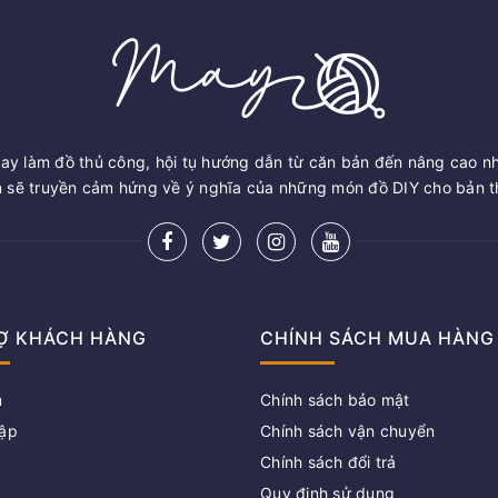
ay làm đồ thủ công, hội tụ hướng dẫn từ căn bản đến nâng cao n
sẽ truyền cảm hứng về ý nghĩa của những món đồ DIY cho bản th
Ợ KHÁCH HÀNG
CHÍNH SÁCH MUA HÀNG
m
Chính sách bảo mật
ập
Chính sách vận chuyển
Chính sách đổi trả
g
Quy định sử dụng