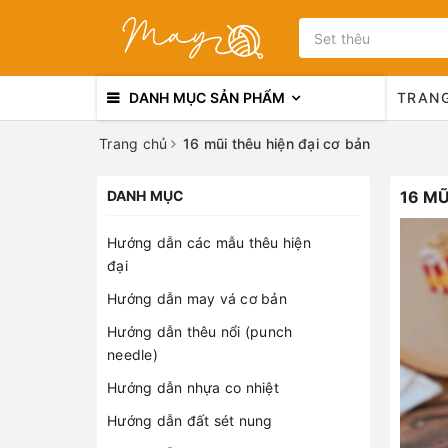
DANH MỤC SẢN PHẨM
TRAN
Trang chủ
16 mũi thêu hiện đại cơ bản
DANH MỤC
16 MŨ
Hướng dẫn các mẫu thêu hiện
đại
Hướng dẫn may vá cơ bản
Hướng dẫn thêu nổi (punch
needle)
Hướng dẫn nhựa co nhiệt
Hướng dẫn đất sét nung