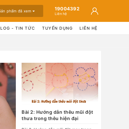
19004392
Sản phẩm đã xem
Liên hệ
BLOG - TIN TỨC
TUYỂN DỤNG
LIÊN HỆ
Bài 2: Hướng dẫn thêu mũi đột
thưa trong thêu hiện đại