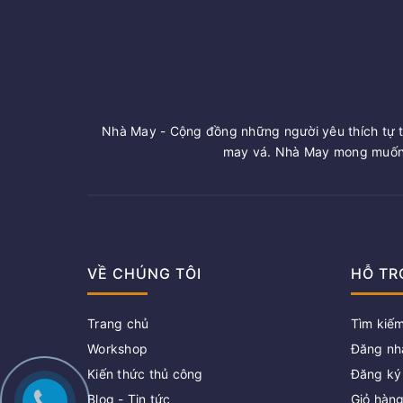
Nhà May - Cộng đồng những người yêu thích tự t
may vá. Nhà May mong muốn 
VỀ CHÚNG TÔI
HỖ TR
Trang chủ
Tìm kiế
Workshop
Đăng nh
Kiến thức thủ công
Đăng ký
Blog - Tin tức
Giỏ hàn