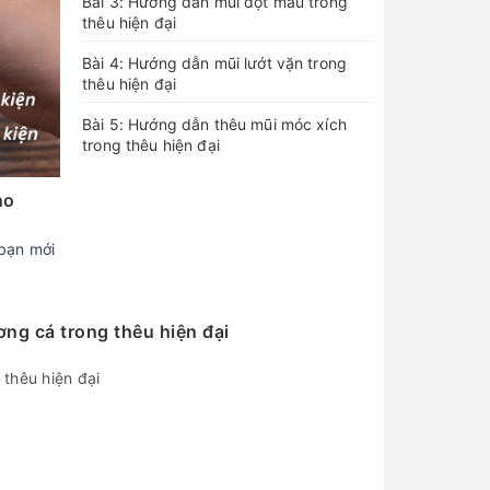
Bài 3: Hướng dẫn mũi đột mau trong
thêu hiện đại
Bài 4: Hướng dẫn mũi lướt vặn trong
thêu hiện đại
Bài 5: Hướng dẫn thêu mũi móc xích
trong thêu hiện đại
ho
 bạn mới
ng cá trong thêu hiện đại
thêu hiện đại