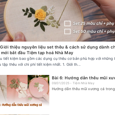
: Giới thiệu nguyên liệu set thêu & cách sử dụng dành c
 mới bắt đầu Tiệm tạp hoá Nhà May
êu tiết kiệm bao gồm các dụng cụ thêu cơ bản phù hợp với những
 tập thêu với chi phí tiết kiệm nhất. 1. Giới th...
Bài 6: Hướng dẫn thêu mũi xươ
09/01/2025 - Tiệm Nhà May
Hướng dẫn thêu mũi xương cá trong 