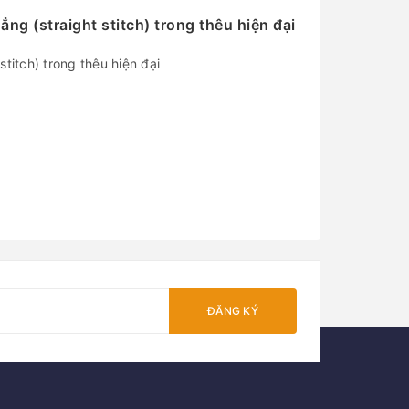
ng (straight stitch) trong thêu hiện đại
titch) trong thêu hiện đại
ĐĂNG KÝ