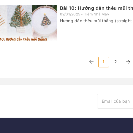
Bài 10: Hướng dẫn thêu mũi thẳ
09/01/2025 - Tiệm Nhà May
Hướng dẫn thêu mũi thẳng (straight s
1
2