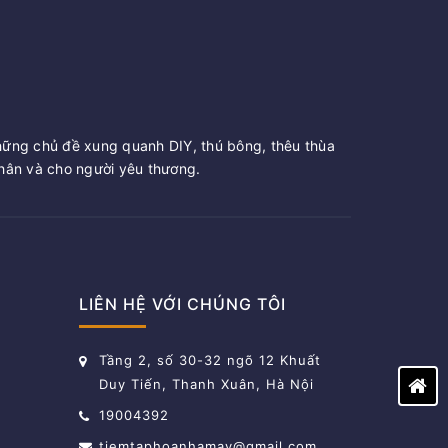
hững chủ đề xung quanh DIY, thú bông, thêu thùa
ân và cho người yêu thương.
LIÊN HỆ VỚI CHÚNG TÔI
Tầng 2, số 30-32 ngõ 12 Khuất
Duy Tiến, Thanh Xuân, Hà Nội
19004392
tiemtaphoanhamay@gmail.com