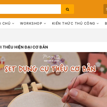
G CHỦ
WORKSHOP
KIẾN THỨC THỦ CÔNG
I THÊU HIỆN ĐẠI CƠ BẢN
Bạn chưa xem sản phẩm nào