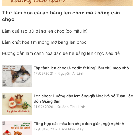
Thử làm hoa cài áo bằng len chọc mà không cần
chọc
Làm quả táo 3D bằng len chọc (có mẫu in)
Làm chút hoa tím mộng mơ bằng len chọc
Hướng dẫn làm cành hoa đào be bé bằng len chọc siêu dễ
Tập tành len chọc (Needle felting) làm chú mèo nhỏ
17/05/2021 - Nguyễn Ái Linh
Len chọc: Hướng dẫn làm ông già Noel và bé Tuần Lộc
đón Giáng Sinh
11/12/2020 - Quách Thu Linh
Tổng hợp các mẫu len chọc đơn giản, ngộ nghĩnh
17/08/2020 - Tiệm Nhà May