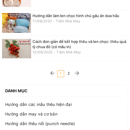
Hướng dẫn làm len chọc hình chú gấu ăn dưa hấu
11/08/2020 - Tiệm Nhà May
Cách đơn giản để kết hợp thêu và len chọc: thêu quả
lý chua đỏ (có mẫu in)
10/06/2020 - Tiệm Nhà May
1
2
DANH MỤC
Hướng dẫn các mẫu thêu hiện đại
Hướng dẫn may vá cơ bản
Hướng dẫn thêu nổi (punch needle)