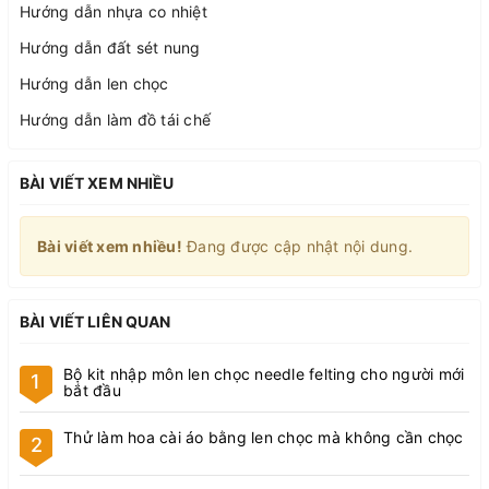
Hướng dẫn nhựa co nhiệt
Hướng dẫn đất sét nung
Hướng dẫn len chọc
Hướng dẫn làm đồ tái chế
BÀI VIẾT XEM NHIỀU
Bài viết xem nhiều!
Đang được cập nhật nội dung.
BÀI VIẾT LIÊN QUAN
Bộ kit nhập môn len chọc needle felting cho người mới
1
bắt đầu
Thử làm hoa cài áo bằng len chọc mà không cần chọc
2