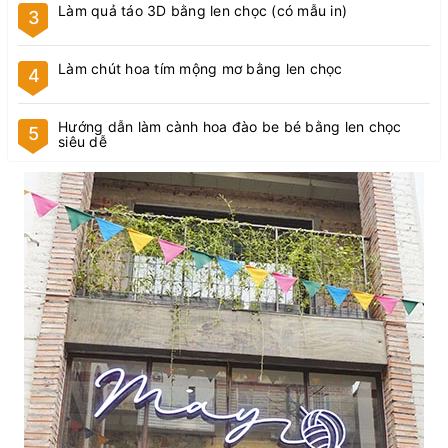
Làm quả táo 3D bằng len chọc (có mẫu in)
3
Làm chút hoa tím mộng mơ bằng len chọc
4
Hướng dẫn làm cành hoa đào be bé bằng len chọc
5
siêu dễ