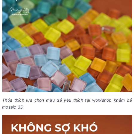
Thỏa thích lựa chọn màu đá yêu thích tại workshop khảm đá
mosaic 3D