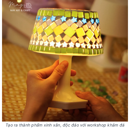
Tạo ra thành phẩm xinh xắn, độc đáo với workshop khảm đá