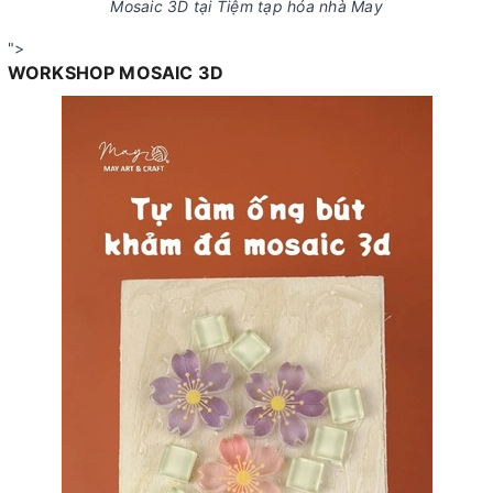
Mosaic 3D tại Tiệm tạp hóa nhà May
">
WORKSHOP MOSAIC 3D