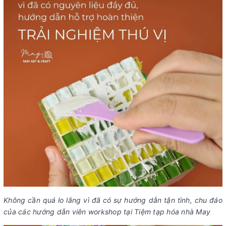
Không cần quá lo lắng vì đã có sự hướng dẫn tận tình, chu đáo
của các hướng dẫn viên workshop tại Tiệm tạp hóa nhà May