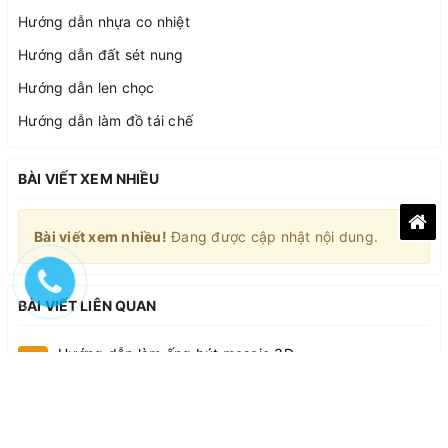
Hướng dẫn nhựa co nhiệt
Hướng dẫn đất sét nung
Hướng dẫn len chọc
Hướng dẫn làm đồ tái chế
BÀI VIẾT XEM NHIỀU
Bài viết xem nhiều!
Đang được cập nhật nội dung.
BÀI VIẾT LIÊN QUAN
Hướng dẫn làm ống bút mosaic 3D
1