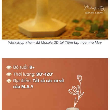
Workshop khảm đá Mosaic 3D tại Tiệm tạp hóa nhà May