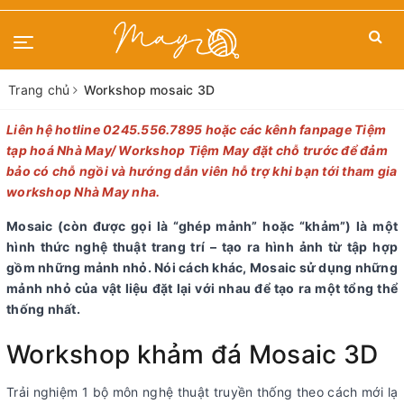
Trang chủ
Workshop mosaic 3D
Liên hệ hotline 0245.556.7895 hoặc các kênh fanpage
Tiệm
tạp hoá Nhà May
/
Workshop Tiệm May
đặt chỗ trước để đảm
bảo có chỗ ngồi và hướng dẫn viên hỗ trợ khi bạn tới tham gia
workshop Nhà May nha.
Mosaic (còn được gọi là “ghép mảnh” hoặc “khảm”) là một
hình thức nghệ thuật trang trí – tạo ra hình ảnh từ tập hợp
gồm những mảnh nhỏ. Nói cách khác, Mosaic sử dụng những
mảnh nhỏ của vật liệu đặt lại với nhau để tạo ra một tổng thể
thống nhất.
Workshop khảm đá Mosaic 3D
Trải nghiệm 1 bộ môn nghệ thuật truyền thống theo cách mới lạ