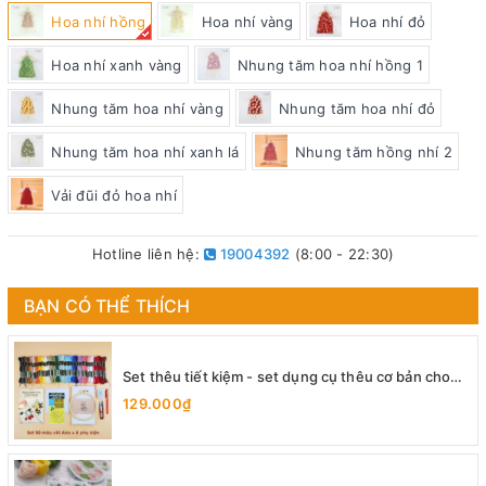
Hoa nhí hồng
Hoa nhí vàng
Hoa nhí đỏ
Hoa nhí xanh vàng
Nhung tăm hoa nhí hồng 1
Nhung tăm hoa nhí vàng
Nhung tăm hoa nhí đỏ
Nhung tăm hoa nhí xanh lá
Nhung tăm hồng nhí 2
Vải đũi đỏ hoa nhí
Hotline liên hệ:
19004392
(8:00 - 22:30)
BẠN CÓ THỂ THÍCH
Set thêu tiết kiệm - set dụng cụ thêu cơ bản cho
người mới bắt đầu
129.000₫