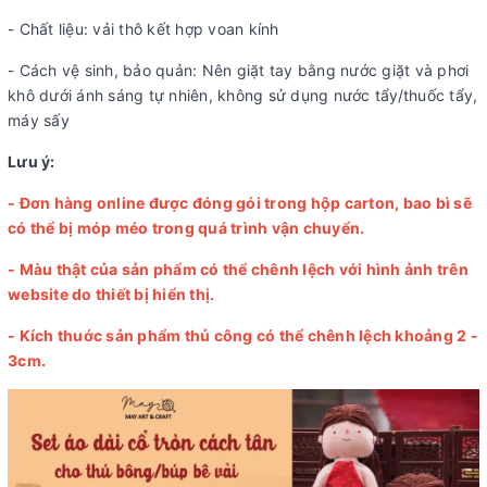
- Chất liệu: vải thô kết hợp voan kính
- Cách vệ sinh, bảo quản: Nên giặt tay bằng nước giặt và phơi
khô dưới ánh sáng tự nhiên, không sử dụng nước tẩy/thuốc tẩy,
máy sấy
Lưu ý:
- Đơn hàng online được đóng gói trong hộp carton, bao bì sẽ
có thể bị móp méo trong quá trình vận chuyển.
- Màu thật của sản phẩm có thể chênh lệch với hình ảnh trên
website do thiết bị hiển thị.
- Kích thuớc sản phẩm thủ công có thể chênh lệch khoảng 2 -
3cm.