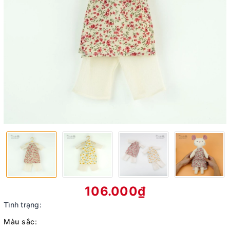
106.000₫
Tình trạng:
Màu sắc: