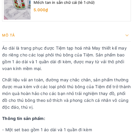
Mếch tan in sẵn chữ cái (lẻ 1 chữ)
5.000₫
MÔ TẢ
Áo dài là trang phục được Tiệm tạp hoá nhà May thiết kế may
đo riêng cho các loại phôi thú bông của Tiệm. Sản phẩm bao
gồm 1 áo dài và 1 quần dài đi kèm, được may từ vải thô phối
voan kính mềm mại.
Chất liệu vải an toàn, đường may chắc chắn, sản phẩm thường
được mua kèm với các loại phôi thú bông của Tiệm để trở thành
món quà hoàn hảo cho các bạn nhỏ trải nghiệm thay đồ, phối
đồ cho thú bông theo sở thích và phong cách cá nhân vô cùng
độc đáo, thú vị.
Thông tin sản phẩm:
- Một set bao gồm 1 áo dài và 1 quần đi kèm