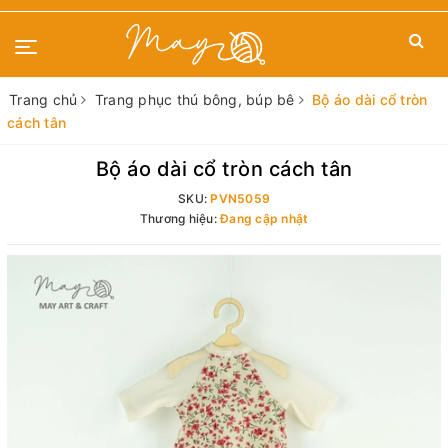
Trang chủ
Trang phục thú bông, búp bê
Bộ áo dài cổ tròn
cách tân
Bộ áo dài cổ tròn cách tân
SKU:
PVN5059
Thương hiệu:
Đang cập nhật