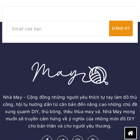
ĐĂNG KÝ
Nhà May - Cộng đồng những người yêu thích tự tay làm đồ thủ
công, hội tụ hướng dẫn từ căn bản đến nâng cao những chủ đề
xung quanh DIY, thú bông, thêu thùa may vá. Nhà May mong
muốn sẽ truyền cảm hứng về ý nghĩa của những món đồ DIY
cho bản thân và cho người yêu thương.