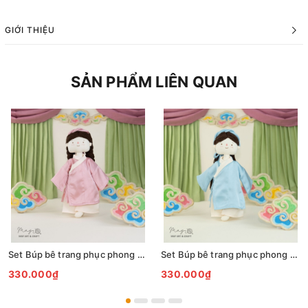
GIỚI THIỆU
SẢN PHẨM LIÊN QUAN
Set Búp bê trang phục phong cách Áo Giao Lĩnh hồng và mấn
Set Búp bê trang phục phong cách Áo Giao Lĩnh xanh dương và mấn
330.000₫
330.000₫