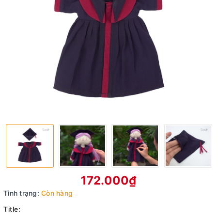
172.000₫
Tình trạng:
Còn hàng
Title: