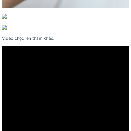
Video chọc len tham khảo: