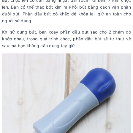
Bút chọc len có cán bằng nhựa, dài 10cm, đi kèm 7 kim chọc
len. Bạn có thể tháo bớt kim ra khỏi bút bằng cách vặn phần
đuôi bút. Phần đầu bút có khấc để khóa lại, giữ an toàn cho
người sử dụng.
Khi sử dụng bút, bạn xoay phần đầu bút sao cho 2 chấm đỏ
khớp nhau, trong quá trình chọc, phần đầu bút sẽ tự thụt về
sau mà bạn không cần dùng tay giữ.