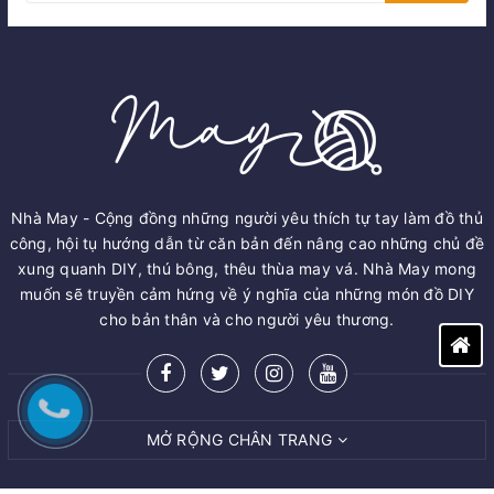
Nhà May - Cộng đồng những người yêu thích tự tay làm đồ thủ
công, hội tụ hướng dẫn từ căn bản đến nâng cao những chủ đề
xung quanh DIY, thú bông, thêu thùa may vá. Nhà May mong
muốn sẽ truyền cảm hứng về ý nghĩa của những món đồ DIY
cho bản thân và cho người yêu thương.
MỞ RỘNG CHÂN TRANG