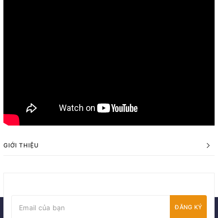
GIỚI THIỆU
ĐĂNG KÝ