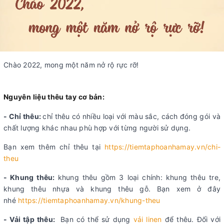
Chào 2022, mong một năm nở rộ rực rỡ!
Nguyên liệu thêu tay cơ bản:
- Chỉ thêu:
chỉ thêu có nhiều loại với màu sắc, cách đóng gói và
chất lượng khác nhau phù hợp với từng người sử dụng.
Bạn xem thêm chỉ thêu tại
https://tiemtaphoanhamay.vn/chi-
theu
- Khung thêu:
khung thêu gồm 3 loại chính: khung thêu tre,
khung thêu nhựa và khung thêu gỗ. Bạn xem ở đây
nhé
https://tiemtaphoanhamay.vn/khung-theu
- Vải tập thêu:
Bạn có thể sử dụng
vải linen
để thêu. Đối với