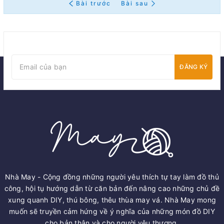
Bài trước
Bài sau
ĐĂNG KÝ
Nhà May - Cộng đồng những người yêu thích tự tay làm đồ thủ
công, hội tụ hướng dẫn từ căn bản đến nâng cao những chủ đề
xung quanh DIY, thú bông, thêu thùa may vá. Nhà May mong
muốn sẽ truyền cảm hứng về ý nghĩa của những món đồ DIY
cho bản thân và cho người yêu thương.