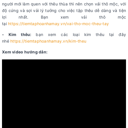
người mới làm quen với thêu thùa thì nên chọn vải thô mộc, với
độ cứng và sợi vải lý tưởng cho việc tập thêu dễ dàng và tiện
lợi nhất. Bạn xem vải thô mộc
tại
https://tiemtaphoanhamay.vn/vai-tho-moc-theu-tay
- Kim thêu:
bạn xem các loại kim thêu tại đây
nhé
https://tiemtaphoanhamay.vn/kim-theu
Xem video hướng dẫn: