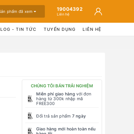
19004392
Sản phẩm đã xem
Liên hệ
BLOG - TIN TỨC
TUYỂN DỤNG
LIÊN HỆ
CHÚNG TÔI BÁN TRẢI NGHIỆM
Miễn phí giao hàng
với đơn
hàng từ 300k nhập mã
FREE300
Đổi trả sản phẩm
7 ngày
Giao hàng mới hoàn toàn nếu
hàng lỗi