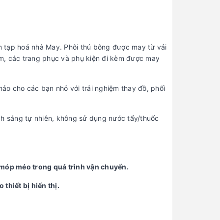
m tạp hoá nhà May. Phôi thú bông được may từ vải
cm, các trang phục và phụ kiện đi kèm được may
ảo cho các bạn nhỏ với trải nghiệm thay đồ, phối
nh sáng tự nhiên, không sử dụng nước tẩy/thuốc
ị móp méo trong quá trình vận chuyển.
thiết bị hiển thị.