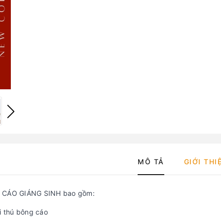
MÔ TẢ
GIỚI THI
 CÁO GIÁNG SINH bao gồm:
i thú bông cáo