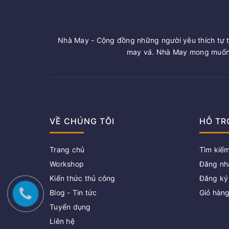
Nhà May - Cộng đồng những người yêu thích tự t
may vá. Nhà May mong muốn 
VỀ CHÚNG TÔI
HỖ TR
Trang chủ
Tìm kiế
Workshop
Đăng nh
Kiến thức thủ công
Đăng ký
Blog - Tin tức
Giỏ hàn
Tuyển dụng
Liên hệ