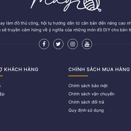
ay làm đồ thủ công, hội tụ hướng dẫn từ căn bản đến nâng cao n
sẽ truyền cảm hứng về ý nghĩa của những món đồ DIY cho bản th
Ợ KHÁCH HÀNG
CHÍNH SÁCH MUA HÀNG
m
Chính sách bảo mật
ập
Chính sách vận chuyển
Chính sách đổi trả
g
Quy định sử dụng