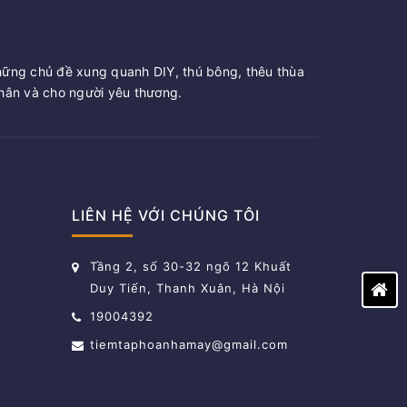
hững chủ đề xung quanh DIY, thú bông, thêu thùa
ân và cho người yêu thương.
LIÊN HỆ VỚI CHÚNG TÔI
Tầng 2, số 30-32 ngõ 12 Khuất
Duy Tiến, Thanh Xuân, Hà Nội
19004392
tiemtaphoanhamay@gmail.com