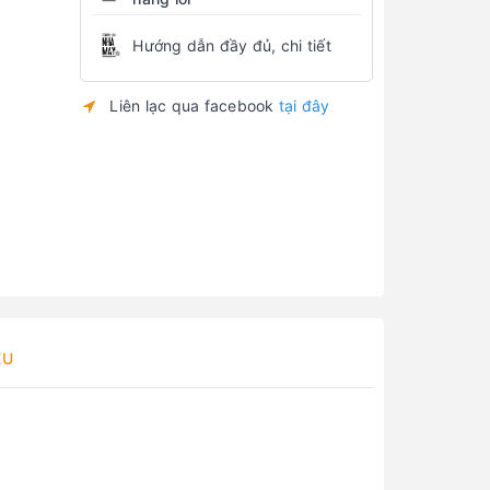
Hướng dẫn đầy đủ, chi tiết
Liên lạc qua facebook
tại đây
ỆU