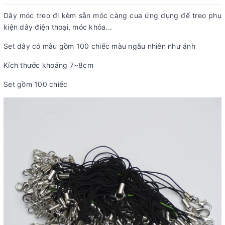
Dây móc treo đi kèm sẵn móc càng cua ứng dụng để treo phụ
kiện dây điện thoại, móc khóa...
Set dây có màu gồm 100 chiếc màu ngẫu nhiên như ảnh
Kích thước khoảng 7~8cm
Set gồm 100 chiếc