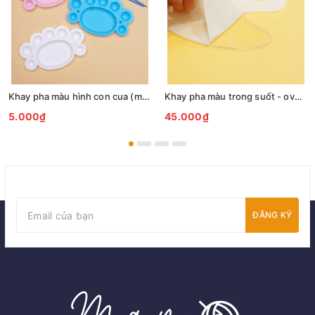
Khay pha màu hình con cua (màu ngẫu nhiên)
Khay pha màu trong suốt - oval 30x20cm
5.000₫
45.000₫
ĐĂNG KÝ