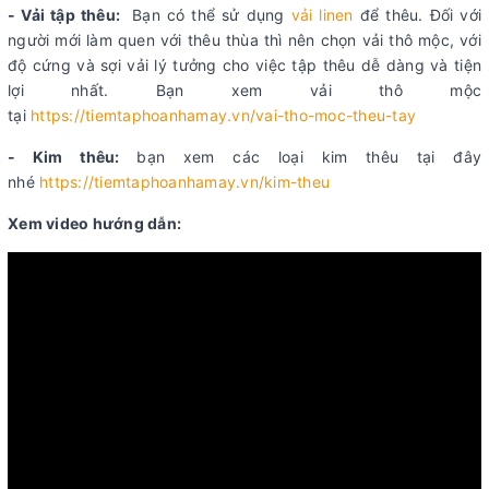
- Vải tập thêu:
Bạn có thể sử dụng
vải linen
để thêu. Đối với
người mới làm quen với thêu thùa thì nên chọn vải thô mộc, với
độ cứng và sợi vải lý tưởng cho việc tập thêu dễ dàng và tiện
lợi nhất. Bạn xem vải thô mộc
tại
https://tiemtaphoanhamay.vn/vai-tho-moc-theu-tay
- Kim thêu:
bạn xem các loại kim thêu tại đây
nhé
https://tiemtaphoanhamay.vn/kim-theu
Xem video hướng dẫn: