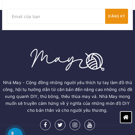
ĐĂNG KÝ
Nhà May - Cộng đồng những người yêu thích tự tay làm đồ thủ
công, hội tụ hướng dẫn từ căn bản đến nâng cao những chủ đề
xung quanh DIY, thú bông, thêu thùa may vá. Nhà May mong
muốn sẽ truyền cảm hứng về ý nghĩa của những món đồ DIY
cho bản thân và cho người yêu thương.