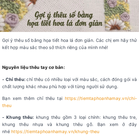
Gợi ý thêu số bằng họa tiết hoa lá đơn giản. Các chị em hãy thử
kết hợp màu sắc theo sở thích riêng của mình nhé!
Nguyên liệu thêu tay cơ bản:
- Chỉ thêu:
chỉ thêu có nhiều loại với màu sắc, cách đóng gói và
chất lượng khác nhau phù hợp với từng người sử dụng.
Bạn xem thêm chỉ thêu tại
https://tiemtaphoanhamay.vn/chi-
theu
- Khung thêu:
khung thêu gồm 3 loại chính: khung thêu tre,
khung thêu nhựa và khung thêu gỗ. Bạn xem ở đây
nhé
https://tiemtaphoanhamay.vn/khung-theu