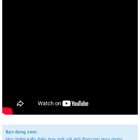
Bạn đang xem:
Học thêm kiểu thêu hoa mới với mũi Popcorn lazy daisy