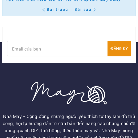
Bài trước
Bài sau
ĐĂNG KÝ
Nhà May - Cộng đồng những người yêu thích tự tay làm đồ thủ
công, hội tụ hướng dẫn từ căn bản đến nâng cao những chủ đề
xung quanh DIY, thú bông, thêu thùa may vá. Nhà May mong
muốn sẽ truyền cảm hứng về ý nghĩa của những món đồ DIY