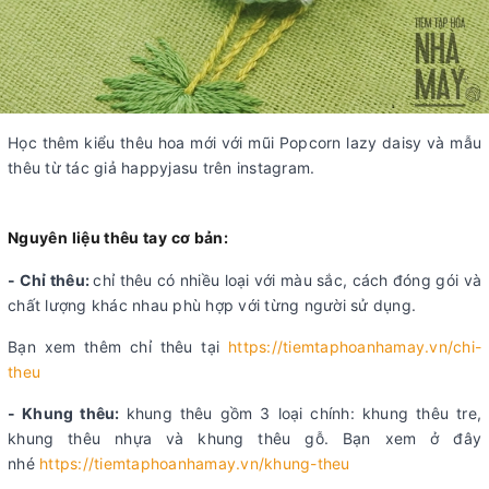
Học thêm kiểu thêu hoa mới với mũi Popcorn lazy daisy và mẫu
thêu từ tác giả happyjasu trên instagram.
Nguyên liệu thêu tay cơ bản:
- Chỉ thêu:
chỉ thêu có nhiều loại với màu sắc, cách đóng gói và
chất lượng khác nhau phù hợp với từng người sử dụng.
Bạn xem thêm chỉ thêu tại
https://tiemtaphoanhamay.vn/chi-
theu
- Khung thêu:
khung thêu gồm 3 loại chính: khung thêu tre,
khung thêu nhựa và khung thêu gỗ. Bạn xem ở đây
nhé
https://tiemtaphoanhamay.vn/khung-theu