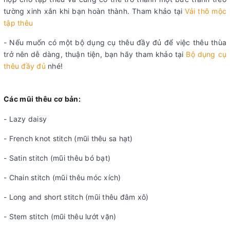
tường xinh xắn khi bạn hoàn thành. Tham khảo tại
Vải thô mộc
tập thêu
- Nếu muốn có một bộ dụng cụ thêu đầy đủ để việc thêu thùa
trở nên dễ dàng, thuận tiện, bạn hãy tham khảo tại
Bộ dụng cụ
thêu đầy đủ
nhé!
Các mũi thêu cơ bản:
- Lazy daisy
- French knot stitch (mũi thêu sa hạt)
- Satin stitch (mũi thêu bó bạt)
- Chain stitch (mũi thêu móc xích)
- Long and short stitch (mũi thêu đâm xô)
- Stem stitch (mũi thêu lướt vặn)