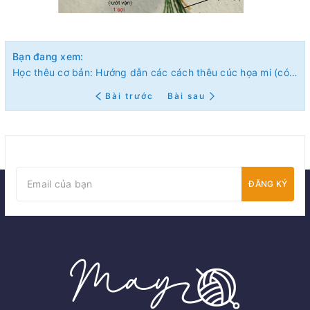
Bạn đang xem:
Học thêu cơ bản: Hướng dẫn các cách thêu cúc họa mi (có mẫu in)
Bài trước
Bài sau
ĐĂNG KÝ