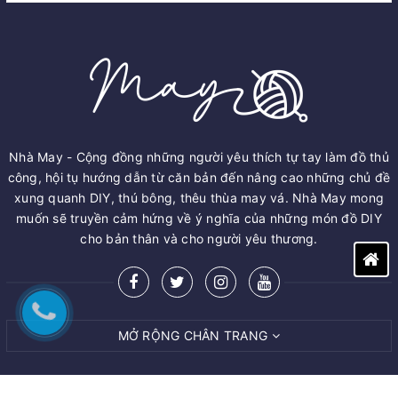
Nhà May - Cộng đồng những người yêu thích tự tay làm đồ thủ
công, hội tụ hướng dẫn từ căn bản đến nâng cao những chủ đề
xung quanh DIY, thú bông, thêu thùa may vá. Nhà May mong
muốn sẽ truyền cảm hứng về ý nghĩa của những món đồ DIY
cho bản thân và cho người yêu thương.
MỞ RỘNG CHÂN TRANG