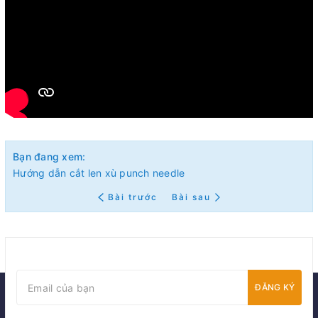
Bạn đang xem:
Hướng dẫn cắt len xù punch needle
Bài trước
Bài sau
ĐĂNG KÝ