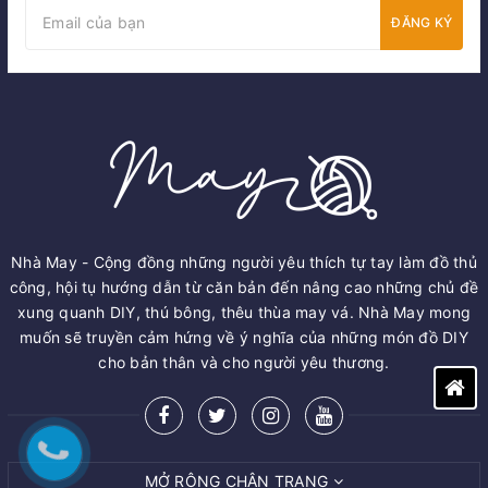
ĐĂNG KÝ
Nhà May - Cộng đồng những người yêu thích tự tay làm đồ thủ
công, hội tụ hướng dẫn từ căn bản đến nâng cao những chủ đề
xung quanh DIY, thú bông, thêu thùa may vá. Nhà May mong
muốn sẽ truyền cảm hứng về ý nghĩa của những món đồ DIY
cho bản thân và cho người yêu thương.
MỞ RỘNG CHÂN TRANG