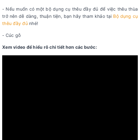
- Nếu muốn có một bộ dụng cụ thêu đầy đủ để việc thêu thùa
trở nên dễ dàng, thuận tiện, bạn hãy tham khảo tại
Bộ dụng cụ
thêu đầy đủ
nhé!
- Cúc gỗ
Xem video để hiểu rõ chi tiết hơn các bước: