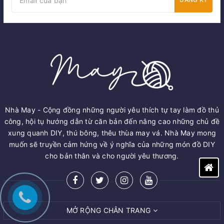
Nhà May - Cộng đồng những người yêu thích tự tay làm đồ thủ
công, hội tụ hướng dẫn từ căn bản đến nâng cao những chủ đề
xung quanh DIY, thú bông, thêu thùa may vá. Nhà May mong
muốn sẽ truyền cảm hứng về ý nghĩa của những món đồ DIY
cho bản thân và cho người yêu thương.
MỞ RỘNG CHÂN TRANG