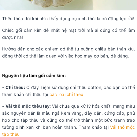
Thêu thùa đôi khi nhìn thấy dụng cụ xinh thôi là có động lực rồi!
Chiếc gối cắm kim dễ nhất hệ mặt trời mà ai cũng có thể làm
được nha!
Hướng dẫn cho các chị em có thể tự nuông chiều bản thân xíu,
đồng thời có thể làm quen với việc học may cơ bản, dễ dàng.
Nguyên liệu làm gối cắm kim:
- Chỉ thêu:
Ở đây Tiệm sử dụng chỉ thêu cotton, các bạn có thể
tham khảo chỉ thêu tại
các loại chỉ thêu
- Vải thô mộc thêu tay:
Vải chưa qua xử lý hóa chất, mang màu
sắc nguyên bản là màu ngả kem vàng, dày dặn, cứng cáp, phù
hợp cho tập thêu và cũng có thể trở thành một bức tranh treo
tường xinh xắn khi bạn hoàn thành. Tham khảo tại
Vải thô mộc
tập thêu