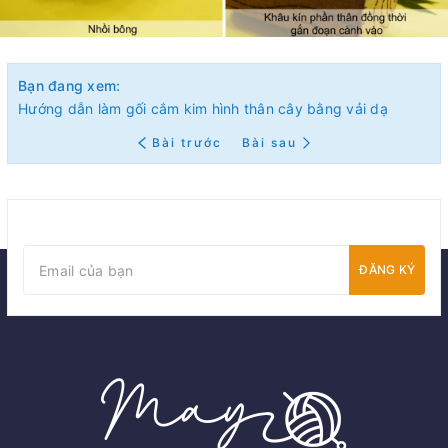
Bạn đang xem:
Hướng dẫn làm gối cắm kim hình thân cây bằng vải dạ
Bài trước
Bài sau
ĐĂNG KÝ