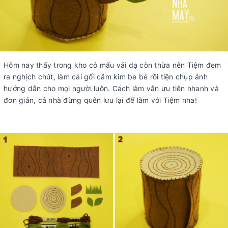
Hôm nay thấy trong kho có mẩu vải dạ còn thừa nên Tiệm đem
ra nghịch chút, làm cái gối cắm kim be bé rồi tiện chụp ảnh
hướng dẫn cho mọi người luôn. Cách làm vẫn ưu tiên nhanh và
đơn giản, cả nhà đừng quên lưu lại để làm với Tiệm nha!