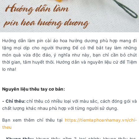
Hướng dẫn làm pin cài áo hoa hướng dương phù hợp mang đi
tặng mọi dịp cho người thương Để có thể bắt tay làm những
món quà vừa độc đáo, ý nghĩa như này, bạn chỉ cần bỏ chút
thời gian, tâm huyết thôi. Hướng dẫn và nguyên liệu cứ để Tiệm
lo nha!
Nguyên liệu thêu tay cơ bản:
- Chỉ thêu:
chỉ thêu có nhiều loại với màu sắc, cách đóng gói và
chất lượng khác nhau phù hợp với từng người sử dụng.
Bạn xem thêm chỉ thêu tại
https://tiemtaphoanhamay.vn/chi-
theu
- Khung thêu:
khung thêu gồm 3 loại chính: khung thêu tre,