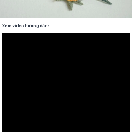
Xem video hướng dẫn: