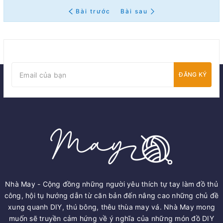
Bài trước
Bài sau
ĐĂNG KÝ
Nhà May - Cộng đồng những người yêu thích tự tay làm đồ thủ
công, hội tụ hướng dẫn từ căn bản đến nâng cao những chủ đề
xung quanh DIY, thú bông, thêu thùa may vá. Nhà May mong
muốn sẽ truyền cảm hứng về ý nghĩa của những món đồ DIY