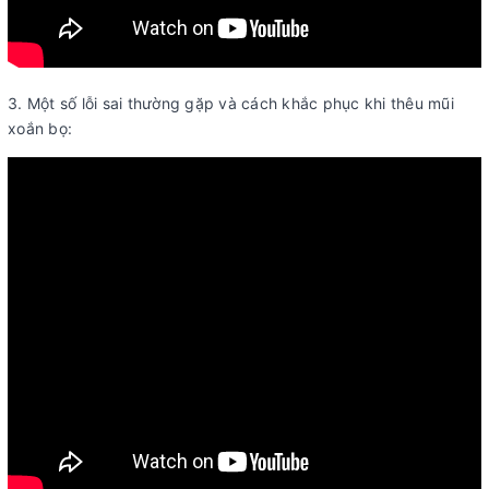
3. Một số lỗi sai thường gặp và cách khắc phục khi thêu mũi
xoắn bọ: