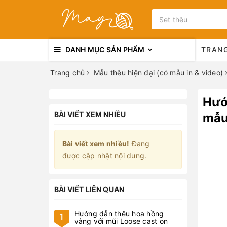
DANH MỤC SẢN PHẨM
TRAN
Trang chủ
Mẫu thêu hiện đại (có mẫu in & video)
Hướ
BÀI VIẾT XEM NHIỀU
mẫu
Bài viết xem nhiều!
Đang
được cập nhật nội dung.
BÀI VIẾT LIÊN QUAN
Hướng dẫn thêu hoa hồng
1
vàng với mũi Loose cast on