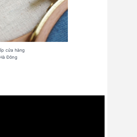
iếp cửa hàng
 Hà Đông