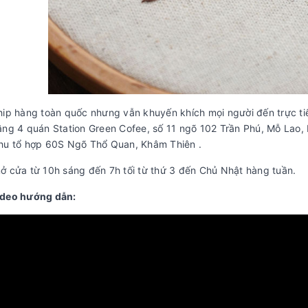
hip hàng toàn quốc nhưng vẫn khuyến khích mọi người đến trực t
ầng 4 quán Station Green Cofee, số 11 ngõ 102 Trần Phú, Mỗ Lao,
hu tổ hợp 60S Ngõ Thổ Quan, Khâm Thiên .
ở cửa từ 10h sáng đến 7h tối từ thứ 3 đến Chủ Nhật hàng tuần.
deo hướng dẫn: