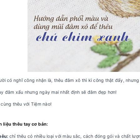
ười có nghĩ công nhận là, thêu đâm xô thì kì công thật đấy, nhưn
y đâm xấu nhưng ngày mai nhất định sẽ đâm đẹp hơn!
 cùng thêu với Tiệm nào!
 liệu thêu tay cơ bản:
thêu:
chỉ thêu có nhiều loại với màu sắc, cách đóng gói và chất lư