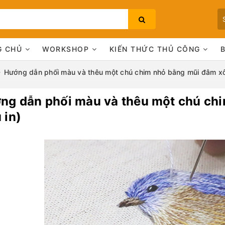
G CHỦ
WORKSHOP
KIẾN THỨC THỦ CÔNG
Hướng dẫn phối màu và thêu một chú chim nhỏ bằng mũi đâm xô
ng dẫn phối màu và thêu một chú chi
Bạn chưa xem sản phẩm nào
 in)