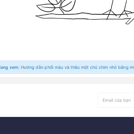
đang xem: