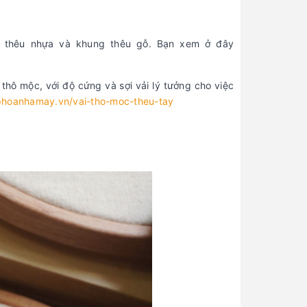
ng thêu nhựa và khung thêu gỗ. Bạn xem ở đây
 thô mộc, với độ cứng và sợi vải lý tưởng cho việc
aphoanhamay.vn/vai-tho-moc-theu-tay