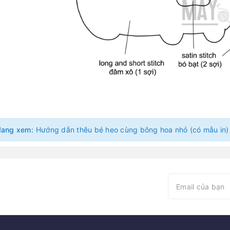
đang xem:
Hướng dẫn thêu bé heo cùng bông hoa nhỏ (có mẫu in)