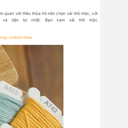
m quen với thêu thùa thì nên chọn vải thô mộc, với
 và tiện lợi nhất. Bạn xem vải thô mộc
amay.vn/kim-theu