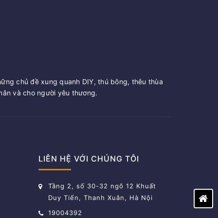
hững chủ đề xung quanh DIY, thú bông, thêu thùa
ân và cho người yêu thương.
LIÊN HỆ VỚI CHÚNG TÔI
Tầng 2, số 30-32 ngõ 12 Khuất
Duy Tiến, Thanh Xuân, Hà Nội
19004392