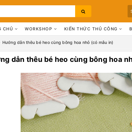
G CHỦ
WORKSHOP
KIẾN THỨC THỦ CÔNG
Hướng dẫn thêu bé heo cùng bông hoa nhỏ (có mẫu in)
ng dẫn thêu bé heo cùng bông hoa nh
Bạn chưa xem sản phẩm nào