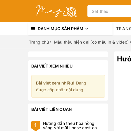
DANH MỤC SẢN PHẨM
TRAN
Trang chủ
Mẫu thêu hiện đại (có mẫu in & video)
Hướ
BÀI VIẾT XEM NHIỀU
Bài viết xem nhiều!
Đang
được cập nhật nội dung.
BÀI VIẾT LIÊN QUAN
Hướng dẫn thêu hoa hồng
1
vàng với mũi Loose cast on