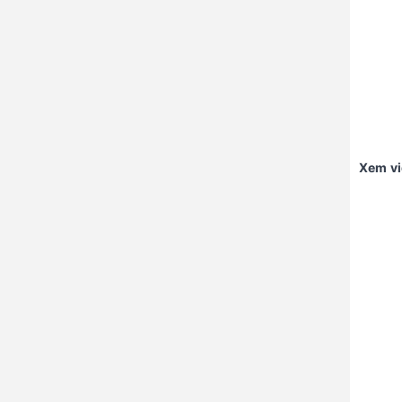
Xem v