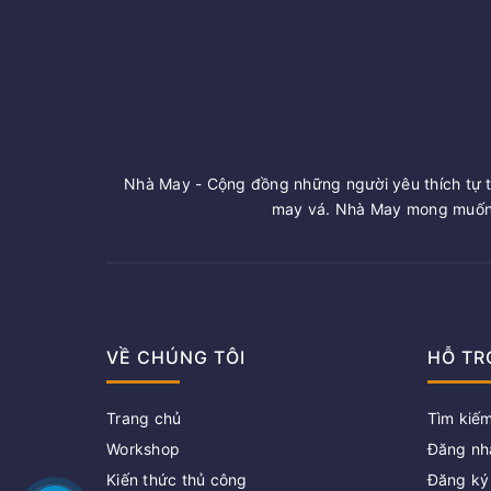
Nhà May - Cộng đồng những người yêu thích tự t
may vá. Nhà May mong muốn 
VỀ CHÚNG TÔI
HỖ TR
Trang chủ
Tìm kiế
Workshop
Đăng nh
Kiến thức thủ công
Đăng ký