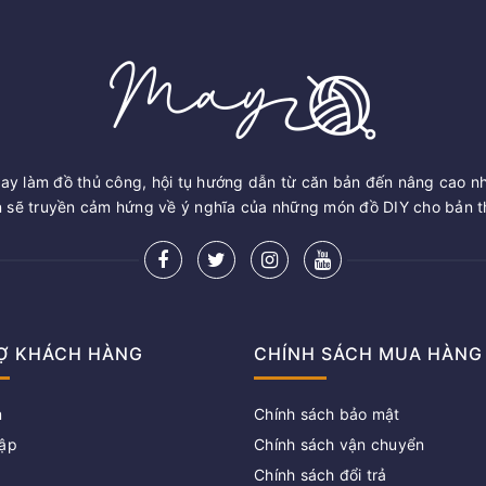
ay làm đồ thủ công, hội tụ hướng dẫn từ căn bản đến nâng cao n
sẽ truyền cảm hứng về ý nghĩa của những món đồ DIY cho bản th
Ợ KHÁCH HÀNG
CHÍNH SÁCH MUA HÀNG
m
Chính sách bảo mật
ập
Chính sách vận chuyển
Chính sách đổi trả