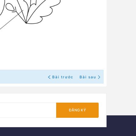
Bài trước
Bài sau
ĐĂNG KÝ