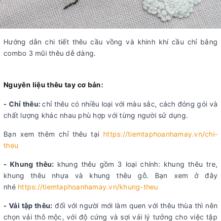
Hướng dẫn chi tiết thêu cầu vồng và khinh khí cầu chỉ bằng
combo 3 mũi thêu dễ dàng.
Nguyên liệu thêu tay cơ bản:
- Chỉ thêu:
chỉ thêu có nhiều loại với màu sắc, cách đóng gói và
chất lượng khác nhau phù hợp với từng người sử dụng.
Bạn xem thêm chỉ thêu tại
https://tiemtaphoanhamay.vn/chi-
theu
- Khung thêu:
khung thêu gồm 3 loại chính: khung thêu tre,
khung thêu nhựa và khung thêu gỗ. Bạn xem ở đây
nhé
https://tiemtaphoanhamay.vn/khung-theu
- Vải tập thêu:
đối với người mới làm quen với thêu thùa thì nên
chọn vải thô mộc, với độ cứng và sợi vải lý tưởng cho việc tập