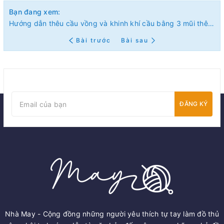
Bạn đang xem:
Hướng dẫn thêu cầu vồng và khinh khí cầu bằng 3 mũi thêu dễ dàng (có mẫu in)
Bài trước
Bài sau
ĐĂNG KÝ
Nhà May - Cộng đồng những người yêu thích tự tay làm đồ thủ