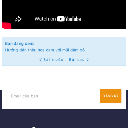
Bạn đang xem:
Hướng dẫn thêu hoa cam với mũi đâm xô
Bài trước
Bài sau
ĐĂNG KÝ