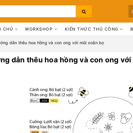
G CHỦ
WORKSHOP
KIẾN THỨC THỦ CÔNG
ớng dẫn thêu hoa hồng và con ong với mũi xoắn bọ
ng dẫn thêu hoa hồng và con ong với
Bạn chưa xem sản phẩm nào