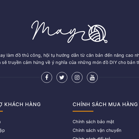
ay làm đồ thủ công, hội tụ hướng dẫn từ căn bản đến nâng cao n
sẽ truyền cảm hứng về ý nghĩa của những món đồ DIY cho bản th
Ợ KHÁCH HÀNG
CHÍNH SÁCH MUA HÀNG
m
Chính sách bảo mật
ập
Chính sách vận chuyển
Chính sách đổi trả