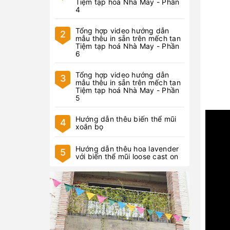
Tiệm tạp hoá Nhà May - Phần
4
Tổng hợp video hướng dẫn
2
mẫu thêu in sẵn trên mếch tan
Tiệm tạp hoá Nhà May - Phần
6
Tổng hợp video hướng dẫn
3
mẫu thêu in sẵn trên mếch tan
Tiệm tạp hoá Nhà May - Phần
5
Hướng dẫn thêu biến thể mũi
4
xoắn bọ
Hướng dẫn thêu hoa lavender
5
với biến thể mũi loose cast on