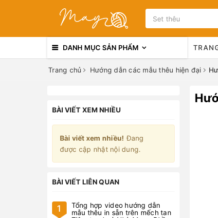
DANH MỤC SẢN PHẨM
TRAN
Trang chủ
Hướng dẫn các mẫu thêu hiện đại
Hư
Hướ
BÀI VIẾT XEM NHIỀU
Bài viết xem nhiều!
Đang
được cập nhật nội dung.
BÀI VIẾT LIÊN QUAN
Tổng hợp video hướng dẫn
1
mẫu thêu in sẵn trên mếch tan