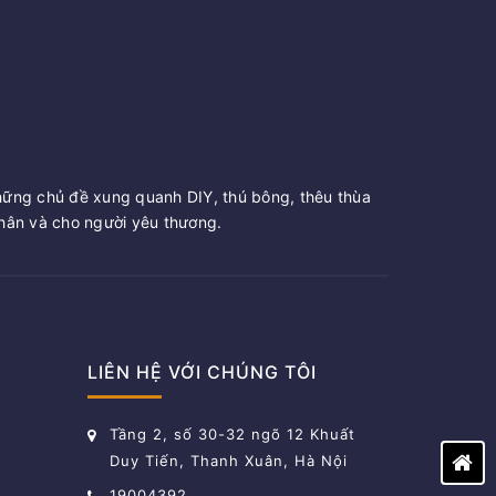
hững chủ đề xung quanh DIY, thú bông, thêu thùa
ân và cho người yêu thương.
LIÊN HỆ VỚI CHÚNG TÔI
Tầng 2, số 30-32 ngõ 12 Khuất
Duy Tiến, Thanh Xuân, Hà Nội
19004392