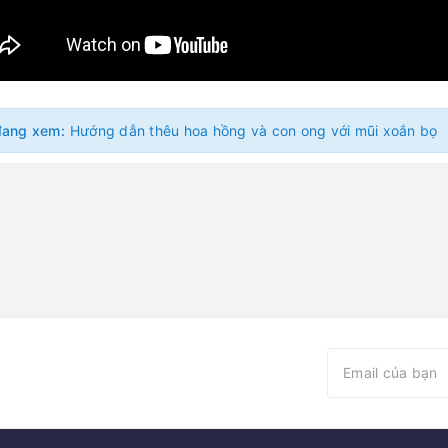
đang xem:
Hướng dẫn thêu hoa hồng và con ong với mũi xoắn bọ