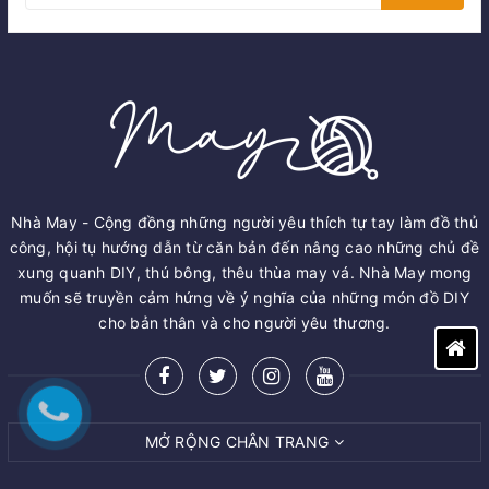
Nhà May - Cộng đồng những người yêu thích tự tay làm đồ thủ
công, hội tụ hướng dẫn từ căn bản đến nâng cao những chủ đề
xung quanh DIY, thú bông, thêu thùa may vá. Nhà May mong
muốn sẽ truyền cảm hứng về ý nghĩa của những món đồ DIY
cho bản thân và cho người yêu thương.
MỞ RỘNG CHÂN TRANG