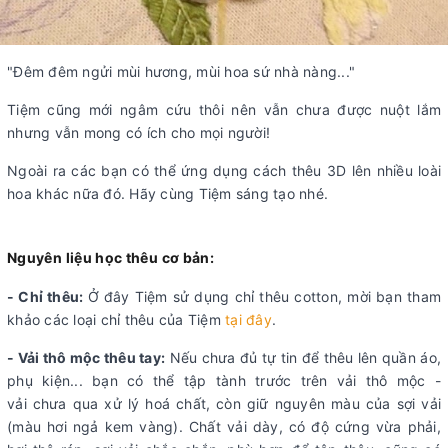
"Đêm đêm ngửi mùi hương, mùi hoa sứ nhà nàng..."
Tiệm cũng mới ngâm cứu thôi nên vẫn chưa được nuột lắm
nhưng vẫn mong có ích cho mọi người!
Ngoài ra các bạn có thể ứng dụng cách thêu 3D lên nhiều loài
hoa khác nữa đó. Hãy cùng Tiệm sáng tạo nhé.
Nguyên liệu học thêu cơ bản:
- Chỉ thêu:
Ở đây Tiệm sử dụng chỉ thêu cotton, mời bạn tham
khảo các loại chỉ thêu của Tiệm
tại đây
.
- Vải thô mộc thêu tay:
Nếu chưa đủ tự tin để thêu lên quần áo,
phụ kiện... bạn có thể tập tành trước trên vải thô mộc -
vải chưa qua xử lý hoá chất, còn giữ nguyên màu của sợi vải
(màu hơi ngả kem vàng). Chất vải dày, có độ cứng vừa phải,