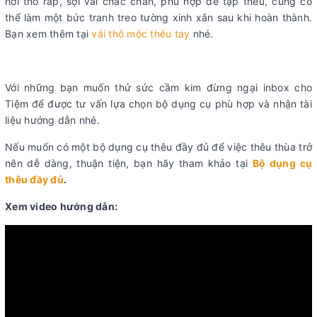
hơi thô ráp, sợi vải chắc chắn, phù hợp để tập thêu, cũng có
thể làm một bức tranh treo tường xinh xắn sau khi hoàn thành.
Bạn xem thêm tại
vải thô mộc thêu tay
nhé.
Với những bạn muốn thử sức cầm kim đừng ngại inbox cho
Tiệm để được tư vấn lựa chọn bộ dụng cụ phù hợp và nhận tài
liệu hướng dẫn nhé.
Nếu muốn có một bộ dụng cụ thêu đầy đủ để việc thêu thùa trở
nên dễ dàng, thuận tiện, bạn hãy tham khảo tại
Bộ dụng cụ
thêu đầy đủ
.
Xem video hướng dẫn: