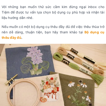
Với những bạn muốn thử sức cầm kim đừng ngại inbox cho
Tiệm để được tư vấn lựa chọn bộ dụng cụ phù hợp và nhận tài
liệu hướng dẫn nhé.
Nếu muốn có một bộ dụng cụ thêu đầy đủ để việc thêu thùa trở
nên dễ dàng, thuận tiện, bạn hãy tham khảo tại
Bộ dụng cụ
thêu đầy đủ
.