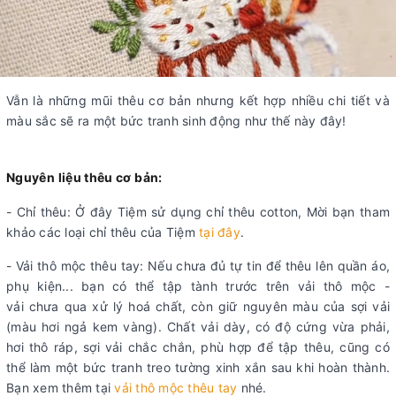
Vẫn là những mũi thêu cơ bản nhưng kết hợp nhiều chi tiết và
màu sắc sẽ ra một bức tranh sinh động như thế này đây!
Nguyên liệu thêu cơ bản:
- Chỉ thêu: Ở đây Tiệm sử dụng chỉ thêu cotton, Mời bạn tham
khảo các loại chỉ thêu của Tiệm
tại đây
.
- Vải thô mộc thêu tay: Nếu chưa đủ tự tin để thêu lên quần áo,
phụ kiện... bạn có thể tập tành trước trên vải thô mộc -
vải chưa qua xử lý hoá chất, còn giữ nguyên màu của sợi vải
(màu hơi ngả kem vàng). Chất vải dày, có độ cứng vừa phải,
hơi thô ráp, sợi vải chắc chắn, phù hợp để tập thêu, cũng có
thể làm một bức tranh treo tường xinh xắn sau khi hoàn thành.
Bạn xem thêm tại
vải thô mộc thêu tay
nhé.