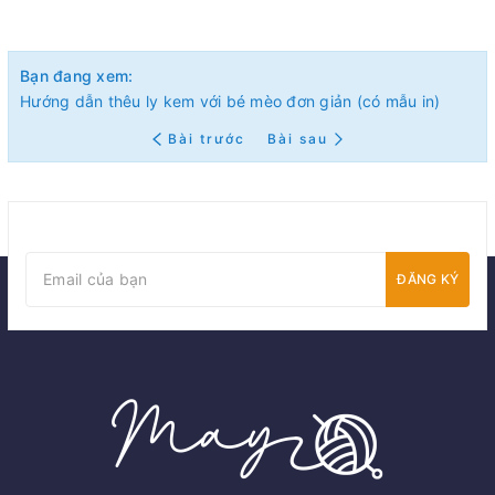
Bạn đang xem:
Hướng dẫn thêu ly kem với bé mèo đơn giản (có mẫu in)
Bài trước
Bài sau
ĐĂNG KÝ