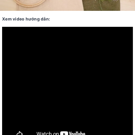
Xem video hướng dẫn: