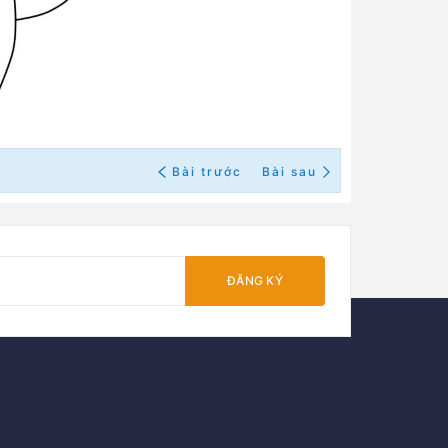
Bài trước
Bài sau
ĐĂNG KÝ