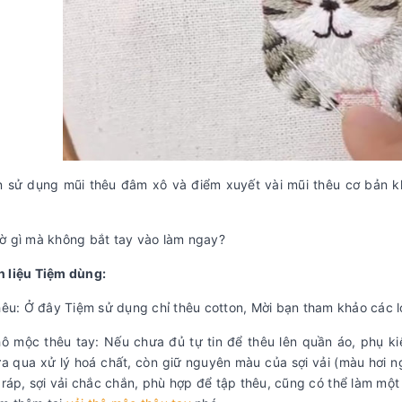
n sử dụng mũi thêu đâm xô và điểm xuyết vài mũi thêu cơ bản 
ờ gì mà không bắt tay vào làm ngay?
 liệu Tiệm dùng:
thêu: Ở đây Tiệm sử dụng chỉ thêu cotton, Mời bạn tham khảo các l
thô mộc thêu tay: Nếu chưa đủ tự tin để thêu lên quần áo, phụ kiệ
ưa qua xử lý hoá chất, còn giữ nguyên màu của sợi vải (màu hơi 
 ráp, sợi vải chắc chắn, phù hợp để tập thêu, cũng có thể làm một