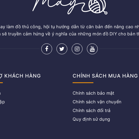
ay làm đồ thủ công, hội tụ hướng dẫn từ căn bản đến nâng cao n
sẽ truyền cảm hứng về ý nghĩa của những món đồ DIY cho bản th
Ợ KHÁCH HÀNG
CHÍNH SÁCH MUA HÀNG
m
Chính sách bảo mật
ập
Chính sách vận chuyển
Chính sách đổi trả
g
Quy định sử dụng