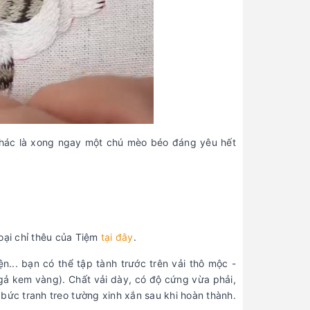
khác là xong ngay một chú mèo béo đáng yêu hết
oại chỉ thêu của Tiệm
tại đây
.
n... bạn có thể tập tành trước trên vải thô mộc -
ngả kem vàng). Chất vải dày, có độ cứng vừa phải,
 bức tranh treo tường xinh xắn sau khi hoàn thành.