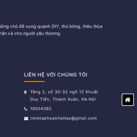
hững chủ đề xung quanh DIY, thú bông, thêu thùa
ân và cho người yêu thương.
LIÊN HỆ VỚI CHÚNG TÔI
Tầng 2, số 30-32 ngõ 12 Khuất
Duy Tiến, Thanh Xuân, Hà Nội
19004392
tiemtaphoanhamay@gmail.com