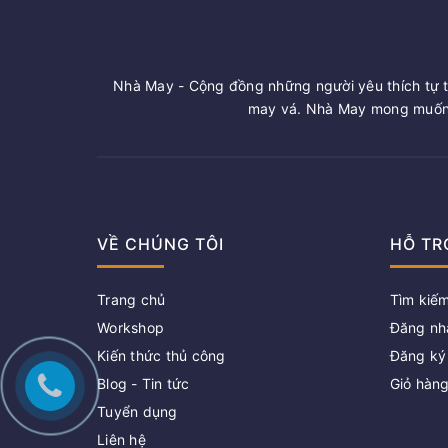
Nhà May - Cộng đồng những người yêu thích tự t
may vá. Nhà May mong muốn 
VỀ CHÚNG TÔI
HỖ TR
Trang chủ
Tìm kiế
Workshop
Đăng nh
Kiến thức thủ công
Đăng ký
Blog - Tin tức
Giỏ hàn
Tuyển dụng
Liên hệ