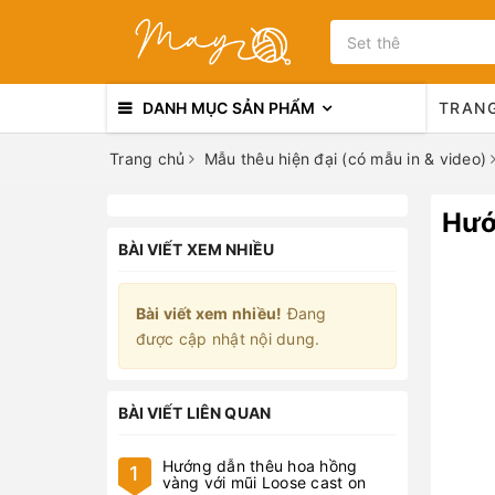
DANH MỤC SẢN PHẨM
TRAN
Trang chủ
Mẫu thêu hiện đại (có mẫu in & video)
Hướ
BÀI VIẾT XEM NHIỀU
Bài viết xem nhiều!
Đang
được cập nhật nội dung.
BÀI VIẾT LIÊN QUAN
Hướng dẫn thêu hoa hồng
1
vàng với mũi Loose cast on