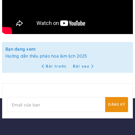
Bạn đang xem:
Hướng dẫn thêu pháo hoa làm lịch 2025
Bài trước
Bài sau
ĐĂNG KÝ