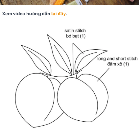
Xem video hướng dẫn
tại đây
.