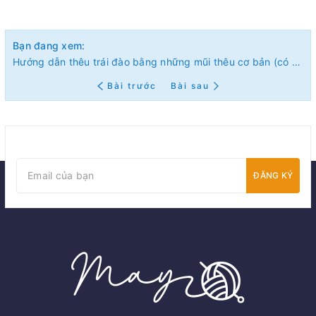
Bạn đang xem:
Hướng dẫn thêu trái đào bằng những mũi thêu cơ bản (có mẫu in)
Bài trước
Bài sau
ĐĂNG KÝ