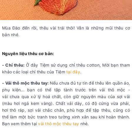
Mùa Đào đến rồi, thêu vài trái thôi! Vẫn là những mũi thêu cơ
bản nhé.
Nguyên liệu thêu cơ bản:
- Chỉ thêu:
Ở đây Tiệm sử dụng chỉ thêu cotton, Mời bạn tham
khảo các loại chỉ thêu của Tiệm
tại đây
.
- Vải thô mộc thêu tay:
Nếu chưa đủ tự tin để thêu lên quần áo,
phụ kiện... bạn có thể tập tành trước trên vải thô mộc -
vải chưa qua xử lý hoá chất, còn giữ nguyên màu của sợi vải
(màu hơi ngả kem vàng). Chất vải dày, có độ cứng vừa phải,
hơi thô ráp, sợi vải chắc chắn, phù hợp để tập thêu, cũng có
thể làm một bức tranh treo tường xinh xắn sau khi hoàn thành.
Bạn xem thêm tại
vải thô mộc thêu tay
nhé.