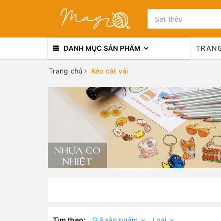
DANH MỤC SẢN PHẨM
TRAN
Trang chủ
Kéo cắt vải
Tìm theo:
Giá sản phẩm
Loại