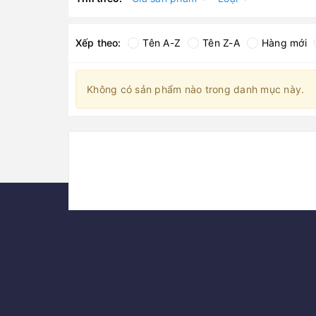
Xếp theo:
Tên A-Z
Tên Z-A
Hàng mới
Không có sản phẩm nào trong danh mục này.