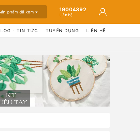
19004392
Sản phẩm đã xem
Liên hệ
BLOG - TIN TỨC
TUYỂN DỤNG
LIÊN HỆ