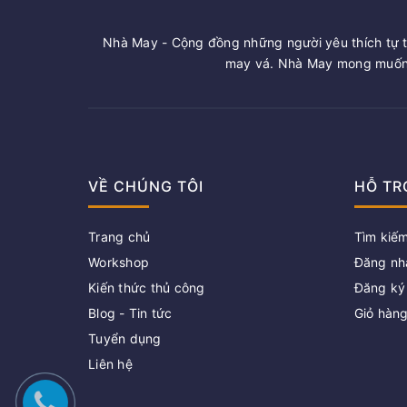
Nhà May - Cộng đồng những người yêu thích tự t
may vá. Nhà May mong muốn 
VỀ CHÚNG TÔI
HỖ TR
Trang chủ
Tìm kiế
Workshop
Đăng nh
Kiến thức thủ công
Đăng ký
Blog - Tin tức
Giỏ hàn
Tuyển dụng
Liên hệ