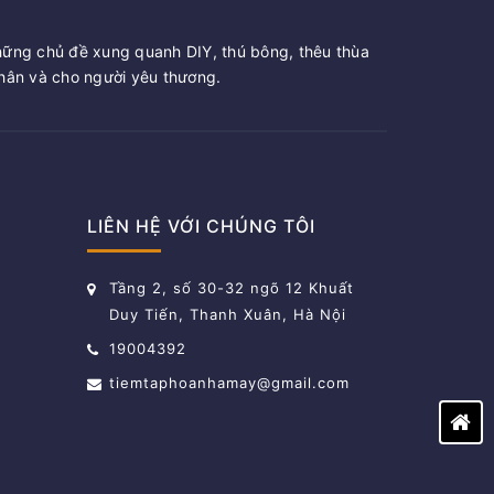
hững chủ đề xung quanh DIY, thú bông, thêu thùa
ân và cho người yêu thương.
LIÊN HỆ VỚI CHÚNG TÔI
Tầng 2, số 30-32 ngõ 12 Khuất
Duy Tiến, Thanh Xuân, Hà Nội
19004392
tiemtaphoanhamay@gmail.com