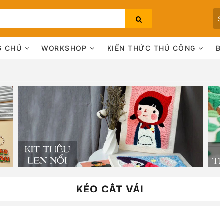
G CHỦ
WORKSHOP
KIẾN THỨC THỦ CÔNG
Bạn chưa xem sản phẩm nào
KÉO CẮT VẢI