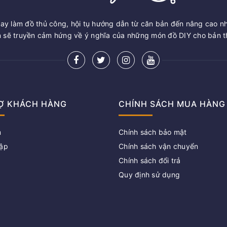
ay làm đồ thủ công, hội tụ hướng dẫn từ căn bản đến nâng cao n
sẽ truyền cảm hứng về ý nghĩa của những món đồ DIY cho bản th
Ợ KHÁCH HÀNG
CHÍNH SÁCH MUA HÀNG
m
Chính sách bảo mật
ập
Chính sách vận chuyển
Chính sách đổi trả
g
Quy định sử dụng