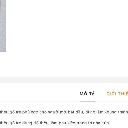
MÔ TẢ
GIỚI THI
thêu gỗ tre phù hợp cho người mới bắt đầu, dùng làm khung tranh 
hêu gỗ tre dùng để thêu, làm phụ kiện trang trí nhà cửa.