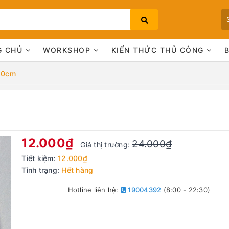
G CHỦ
WORKSHOP
KIẾN THỨC THỦ CÔNG
 20cm
Bạn chưa xem sản phẩm nào
12.000₫
24.000₫
Giá thị trường:
Tiết kiệm:
12.000₫
Tình trạng:
Hết hàng
Hotline liên hệ:
19004392
(8:00 - 22:30)