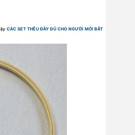
đậy
CÁC SET THÊU ĐẦY ĐỦ CHO NGƯỜI MỚI BẮT