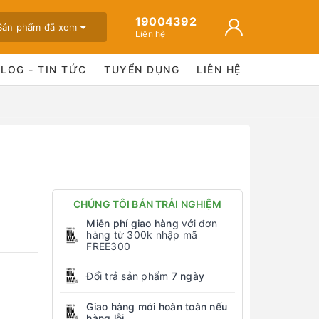
19004392
Sản phẩm đã xem
Liên hệ
BLOG - TIN TỨC
TUYỂN DỤNG
LIÊN HỆ
CHÚNG TÔI BÁN TRẢI NGHIỆM
Miễn phí giao hàng
với đơn
hàng từ 300k nhập mã
FREE300
Đổi trả sản phẩm
7 ngày
Giao hàng mới hoàn toàn nếu
hàng lỗi