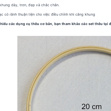
khung dày, trơn, đẹp và chắc chắn.
ạc có rãnh thuận tiện cho việc điều chỉnh khi căng khung
 hiểu các dụng cụ thêu cơ bản, bạn tham khảo các set thêu tại 