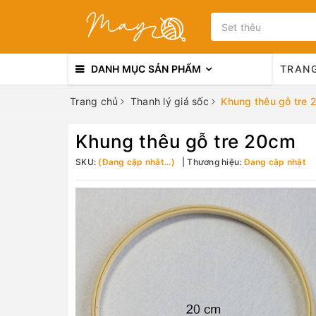
DANH MỤC SẢN PHẨM
TRAN
Trang chủ
Thanh lý giá sốc
Khung thêu gỗ tre
Khung thêu gỗ tre 20cm
SKU:
(Đang cập nhật...)
Thương hiệu:
Đang cập nhật