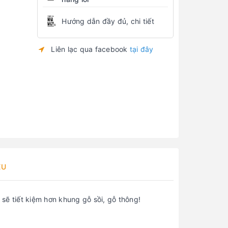
Hướng dẫn đầy đủ, chi tiết
Liên lạc qua facebook
tại đây
ỆU
sẽ tiết kiệm hơn khung gỗ sồi, gỗ thông!