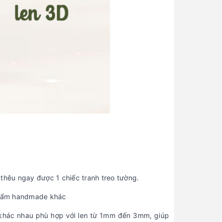
 thêu ngay được 1 chiếc tranh treo tường.
n phẩm handmade khác
im khác nhau phù hợp với len từ 1mm đến 3mm, giúp