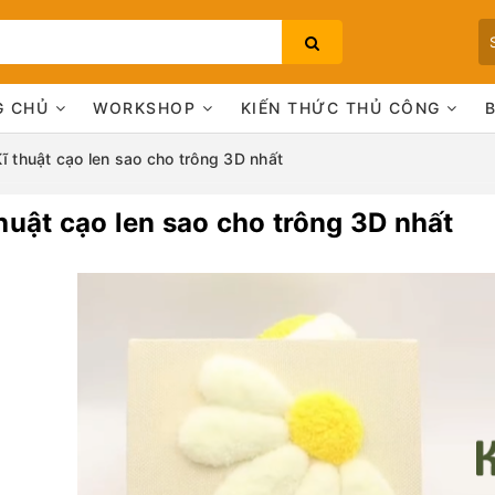
G CHỦ
WORKSHOP
KIẾN THỨC THỦ CÔNG
ĩ thuật cạo len sao cho trông 3D nhất
huật cạo len sao cho trông 3D nhất
Bạn chưa xem sản phẩm nào