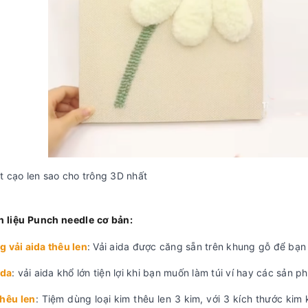
t cạo len sao cho trông 3D nhất
 liệu Punch needle cơ bản:
 vải aida thêu len
: Vải aida được căng sẵn trên khung gỗ để bạn
ida
: vải aida khổ lớn tiện lợi khi bạn muốn làm túi ví hay các sả
hêu len
: Tiệm dùng loại kim thêu len 3 kim, với 3 kích thước k