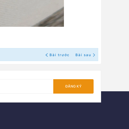
Bài trước
Bài sau
ĐĂNG KÝ