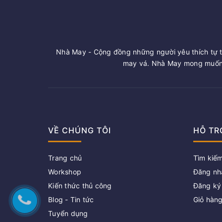
Nhà May - Cộng đồng những người yêu thích tự t
may vá. Nhà May mong muốn 
VỀ CHÚNG TÔI
HỖ TR
Trang chủ
Tìm kiế
Workshop
Đăng nh
Kiến thức thủ công
Đăng ký
Blog - Tin tức
Giỏ hàn
Tuyển dụng