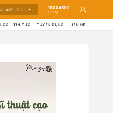
19004392
Sản phẩm đã xem
Liên hệ
BLOG - TIN TỨC
TUYỂN DỤNG
LIÊN HỆ