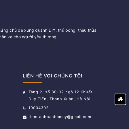
hững chủ đề xung quanh DIY, thú bông, thêu thùa
ân và cho người yêu thương.
LIÊN HỆ VỚI CHÚNG TÔI
Tầng 2, số 30-32 ngõ 12 Khuất
Duy Tiến, Thanh Xuân, Hà Nội
19004392
tiemtaphoanhamay@gmail.com