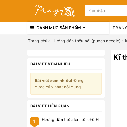
DANH MỤC SẢN PHẨM
TRAN
Trang chủ
Hướng dẫn thêu nổi (punch needle)
K
Kĩ t
BÀI VIẾT XEM NHIỀU
Bài viết xem nhiều!
Đang
được cập nhật nội dung.
BÀI VIẾT LIÊN QUAN
Hướng dẫn thêu len nổi chữ H
1