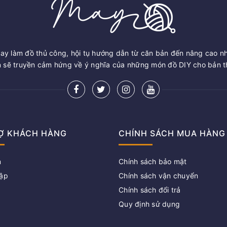
ay làm đồ thủ công, hội tụ hướng dẫn từ căn bản đến nâng cao n
sẽ truyền cảm hứng về ý nghĩa của những món đồ DIY cho bản th
Ợ KHÁCH HÀNG
CHÍNH SÁCH MUA HÀNG
m
Chính sách bảo mật
ập
Chính sách vận chuyển
Chính sách đổi trả
g
Quy định sử dụng