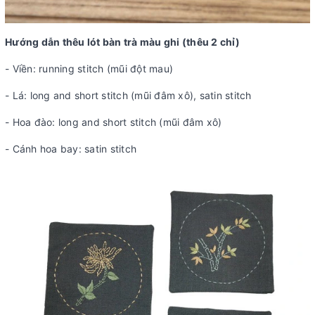
Hướng dẫn thêu lót bàn trà màu ghi (thêu 2 chỉ)
- Viền: running stitch (mũi đột mau)
- Lá: long and short stitch (mũi đâm xô), satin stitch
- Hoa đào: long and short stitch (mũi đâm xô)
- Cánh hoa bay: satin stitch