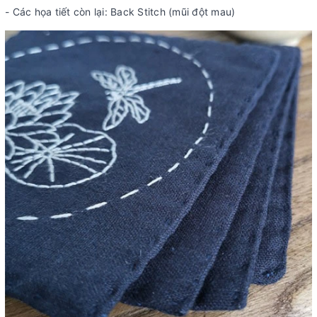
- Các họa tiết còn lại: Back Stitch (mũi đột mau)