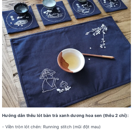
Hướng dẫn thêu lót bàn trà xanh dương hoa sen (thêu 2 chỉ):
- Viền tròn lót chén: Running stitch (mũi đột mau)