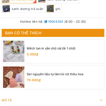
xanh dương trà xuân
ghi
Hotline liên hệ:
19004392
(8:00 - 22:30)
BẠN CÓ THỂ THÍCH
Mếch tan in sẵn chữ cái (lẻ 1 chữ)
5.000₫
Set nguyên liệu tự làm túi rút thêu hoa
70.000₫
MÔ TẢ