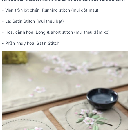
- Viền tròn lót chén: Running stitch (mũi đột mau)
- Lá: Satin Stitch (mũi thêu bạt)
- Hoa, cành hoa: Long & short stitch (mũi thêu đâm xô)
- Phần nhụy hoa: Satin Stitch