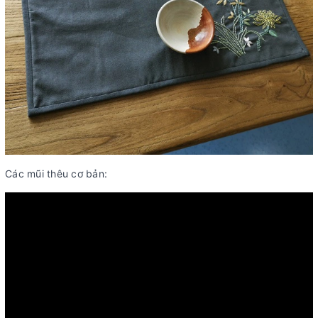
Các mũi thêu cơ bản: