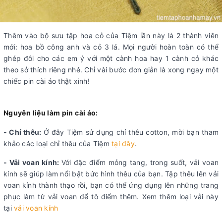
Thêm vào bộ sưu tập hoa cỏ của Tiệm lần này là 2 thành viên
mới: hoa bồ công anh và cỏ 3 lá. Mọi người hoàn toàn có thể
ghép đôi cho các em ý với một cành hoa hay 1 cành cỏ khác
theo sở thích riêng nhé. Chỉ vài bước đơn giản là xong ngay một
chiếc pin cài áo thật xinh!
Nguyên liệu làm pin cài áo:
- Chỉ thêu:
Ở đây Tiệm sử dụng chỉ thêu cotton, mời bạn tham
khảo các loại chỉ thêu của Tiệm
tại đây
.
- Vải voan kính:
Với đặc điểm mỏng tang, trong suốt, vải voan
kính sẽ giúp làm nổi bật bức hình thêu của bạn. Tập thêu lên vải
voan kính thành thạo rồi, bạn có thể ứng dụng lên những trang
phục làm từ vải voan để tô điểm thêm. Xem thêm loại vải này
tại
vải voan kính