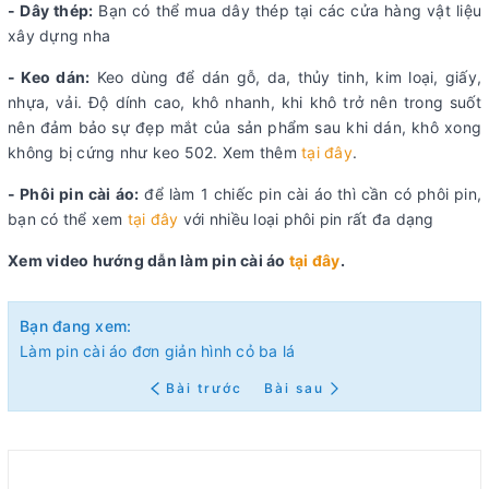
- Dây thép:
Bạn có thể mua dây thép tại các cửa hàng vật liệu
xây dựng nha
- Keo dán:
Keo dùng để dán gỗ, da, thủy tinh, kim loại, giấy,
nhựa, vải. Độ dính cao, khô nhanh, khi khô trở nên trong suốt
nên đảm bảo sự đẹp mắt của sản phẩm sau khi dán, khô xong
không bị cứng như keo 502. Xem thêm
tại đây
.
- Phôi pin cài áo:
để làm 1 chiếc pin cài áo thì cần có phôi pin,
bạn có thể xem
tại đây
với nhiều loại phôi pin rất đa dạng
Xem video hướng dẫn làm pin cài áo
tại đây
.
Bạn đang xem:
Làm pin cài áo đơn giản hình cỏ ba lá
Bài trước
Bài sau