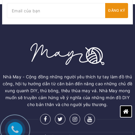
ĐĂNG KÝ
Nhà May - Cộng đồng những người yêu thích tự tay làm đồ thủ
công, hội tụ hướng dẫn từ căn bản đến nâng cao những chủ đề
xung quanh DIY, thú bông, thêu thùa may vá. Nhà May mong
muốn sẽ truyền cảm hứng về ý nghĩa của những món đồ DIY
cho bản thân và cho người yêu thương.