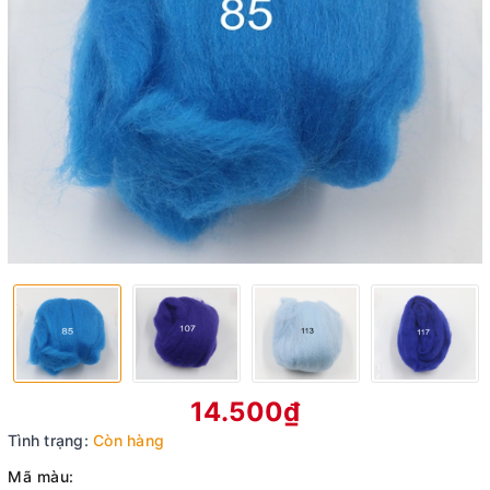
14.500₫
Tình trạng:
Còn hàng
Mã màu: