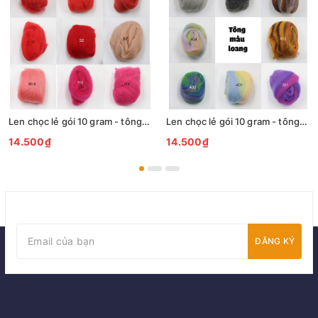
Len chọc lẻ gói 10 gram - tông hồng đỏ - 99
Len chọc lẻ gói 10 gram - tông màu loang - 404
14.500₫
14.500₫
ĐĂNG KÝ