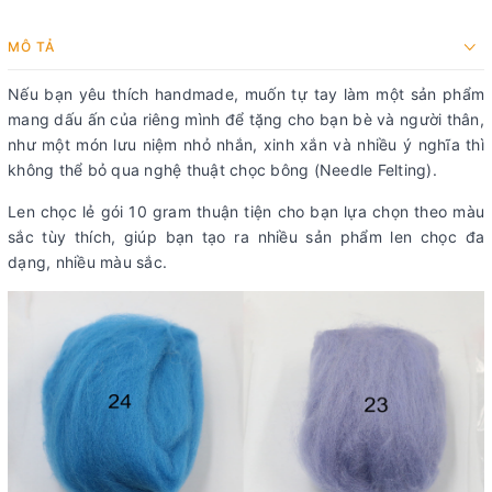
MÔ TẢ
Nếu bạn yêu thích handmade, muốn tự tay làm một sản phẩm
mang dấu ấn của riêng mình để tặng cho bạn bè và người thân,
như một món lưu niệm nhỏ nhắn, xinh xắn và nhiều ý nghĩa thì
không thể bỏ qua nghệ thuật chọc bông (Needle Felting).
Len chọc lẻ gói 10 gram thuận tiện cho bạn lựa chọn theo màu
sắc tùy thích, giúp bạn tạo ra nhiều sản phẩm len chọc đa
dạng, nhiều màu sắc.