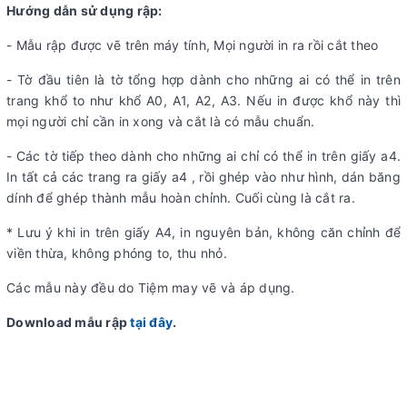
Hướng dẫn sử dụng rập:
- Mẫu rập được vẽ trên máy tính, Mọi người in ra rồi cắt theo
- Tờ đầu tiên là tờ tổng hợp dành cho những ai có thể in trên
trang khổ to như khổ A0, A1, A2, A3. Nếu in được khổ này thì
mọi người chỉ cần in xong và cắt là có mẫu chuẩn.
- Các tờ tiếp theo dành cho những ai chỉ có thể in trên giấy a4.
In tất cả các trang ra giấy a4 , rồi ghép vào như hình, dán băng
dính để ghép thành mẫu hoàn chỉnh. Cuối cùng là cắt ra.
* Lưu ý khi in trên giấy A4, in nguyên bản, không căn chỉnh để
viền thừa, không phóng to, thu nhỏ.
Các mẫu này đều do Tiệm may vẽ và áp dụng.
Download mẫu rập
tại đây
.