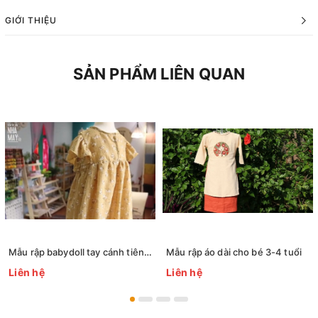
GIỚI THIỆU
SẢN PHẨM LIÊN QUAN
Mẫu rập babydoll tay cánh tiên cho trẻ
Mẫu rập áo dài cho bé 3-4 tuổi
Liên hệ
Liên hệ