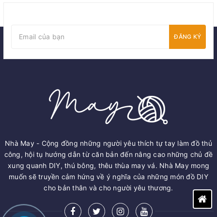
ĐĂNG KÝ
Nhà May - Cộng đồng những người yêu thích tự tay làm đồ thủ
công, hội tụ hướng dẫn từ căn bản đến nâng cao những chủ đề
xung quanh DIY, thú bông, thêu thùa may vá. Nhà May mong
muốn sẽ truyền cảm hứng về ý nghĩa của những món đồ DIY
cho bản thân và cho người yêu thương.