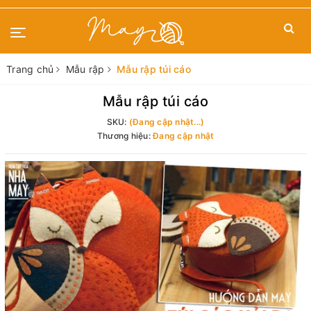
Trang chủ
Mẫu rập
Mẫu rập túi cáo
Mẫu rập túi cáo
SKU:
(Đang cập nhật...)
Thương hiệu:
Đang cập nhật