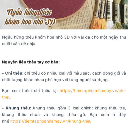
Ngẫu hứng thêu khóm hoa nhỏ 3D với vải dạ cho một ngày thu
cuối tuần dễ chịu.
Nguyên liệu thêu tay cơ bản:
- Chỉ thêu:
chỉ thêu có nhiều loại với màu sắc, cách đóng gói và
chất lượng khác nhau phù hợp với từng người sử dụng.
Bạn xem thêm chỉ thêu tại
https://tiemtaphoanhamay.vn/chi-
theu
- Khung thêu:
khung thêu gồm 3 loại chính: khung thêu tre,
khung thêu nhựa và khung thêu gỗ. Bạn xem ở đây
nhé
https://tiemtaphoanhamay.vn/khung-theu