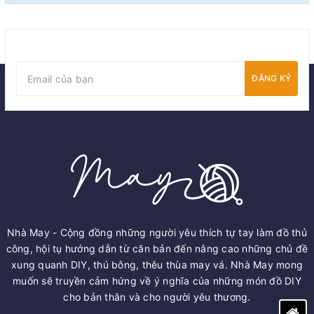
ĐĂNG KÝ
Nhà May - Cộng đồng những người yêu thích tự tay làm đồ thủ
công, hội tụ hướng dẫn từ căn bản đến nâng cao những chủ đề
xung quanh DIY, thú bông, thêu thùa may vá. Nhà May mong
muốn sẽ truyền cảm hứng về ý nghĩa của những món đồ DIY
cho bản thân và cho người yêu thương.