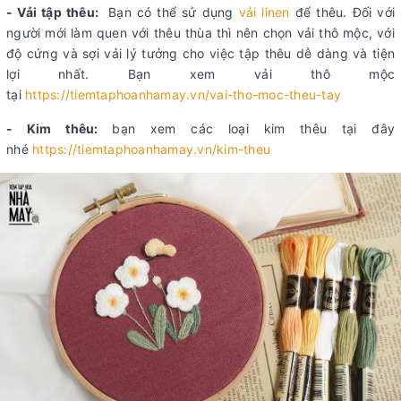
- Vải tập thêu:
Bạn có thể sử dụng
vải linen
để thêu. Đối với
người mới làm quen với thêu thùa thì nên chọn vải thô mộc, với
độ cứng và sợi vải lý tưởng cho việc tập thêu dễ dàng và tiện
lợi nhất. Bạn xem vải thô mộc
tại
https://tiemtaphoanhamay.vn/vai-tho-moc-theu-tay
- Kim thêu:
bạn xem các loại kim thêu tại đây
nhé
https://tiemtaphoanhamay.vn/kim-theu