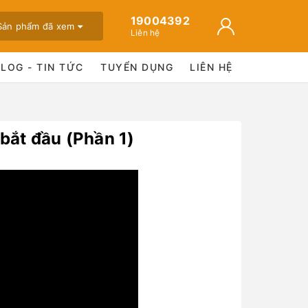
19004392
Sản phẩm đã xem
Liên hệ
BLOG - TIN TỨC
TUYỂN DỤNG
LIÊN HỆ
bắt đầu (Phần 1)