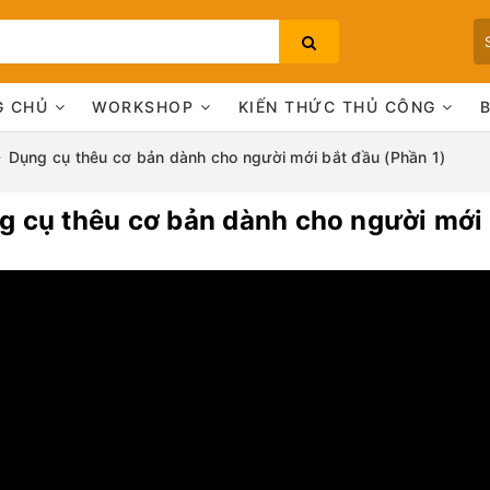
G CHỦ
WORKSHOP
KIẾN THỨC THỦ CÔNG
Dụng cụ thêu cơ bản dành cho người mới bắt đầu (Phần 1)
g cụ thêu cơ bản dành cho người mới 
Bạn chưa xem sản phẩm nào