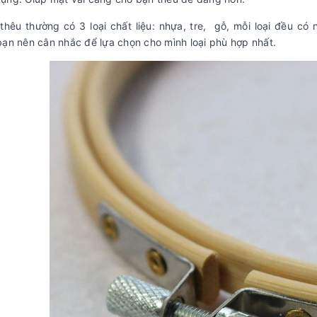
thêu thường có 3 loại chất liệu: nhựa, tre, gỗ, mỗi loại đều c
bạn nên cân nhắc để lựa chọn cho mình loại phù hợp nhất.