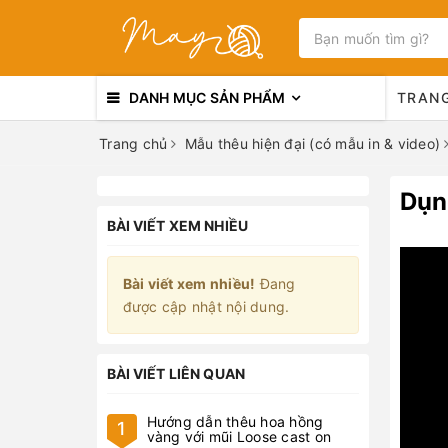
DANH MỤC SẢN PHẨM
TRAN
Trang chủ
Mẫu thêu hiện đại (có mẫu in & video)
Dụn
BÀI VIẾT XEM NHIỀU
Bài viết xem nhiều!
Đang
được cập nhật nội dung.
BÀI VIẾT LIÊN QUAN
Hướng dẫn thêu hoa hồng
1
vàng với mũi Loose cast on