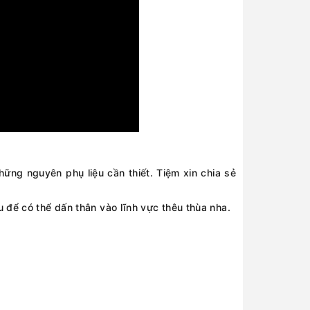
ững nguyên phụ liệu cần thiết. Tiệm xin chia sẻ
 để có thể dấn thân vào lĩnh vực thêu thùa nha.