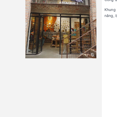
Khung 
năng, 