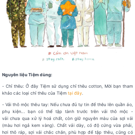
Nguyên liệu Tiệm dùng:
- Chỉ thêu: Ở đây Tiệm sử dụng chỉ thêu cotton, Mời bạn tham
khảo các loại chỉ thêu của Tiệm
tại đây
.
- Vải thô mộc thêu tay: Nếu chưa đủ tự tin để thêu lên quần áo,
phụ kiện... bạn có thể tập tành trước trên vải thô mộc -
vải chưa qua xử lý hoá chất, còn giữ nguyên màu của sợi vải
(màu hơi ngả kem vàng). Chất vải dày, có độ cứng vừa phải,
hơi thô ráp, sợi vải chắc chắn, phù hợp để tập thêu, cũng có