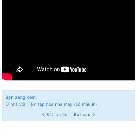
Bạn đang xem:
Ở nhà với Tiệm tạp hóa nhà may (có mẫu in)
Bài trước
Bài sau