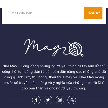
ĐĂNG KÝ
Nhà May - Cộng đồng những người yêu thích tự tay làm đồ thủ
công, hội tụ hướng dẫn từ căn bản đến nâng cao những chủ đề
xung quanh DIY, thú bông, thêu thùa may vá. Nhà May mong
muốn sẽ truyền cảm hứng về ý nghĩa của những món đồ DIY
cho bản thân và cho người yêu thương.