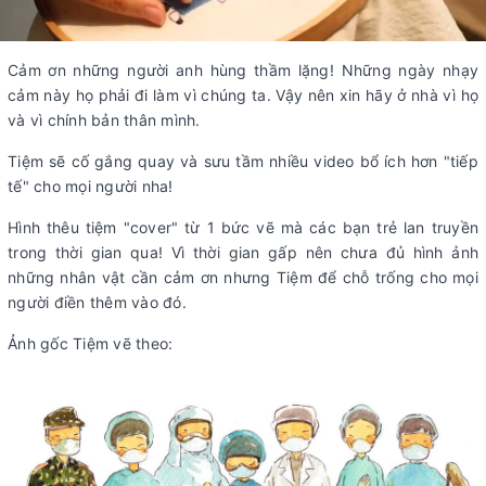
Cảm ơn những người anh hùng thầm lặng! Những ngày nhạy
cảm này họ phải đi làm vì chúng ta. Vậy nên xin hãy ở nhà vì họ
và vì chính bản thân mình.
Tiệm sẽ cố gắng quay và sưu tầm nhiều video bổ ích hơn "tiếp
tế" cho mọi người nha!
Hình thêu tiệm "cover" từ 1 bức vẽ mà các bạn trẻ lan truyền
trong thời gian qua! Vì thời gian gấp nên chưa đủ hình ảnh
những nhân vật cần cảm ơn nhưng Tiệm để chỗ trống cho mọi
người điền thêm vào đó.
Ảnh gốc Tiệm vẽ theo: