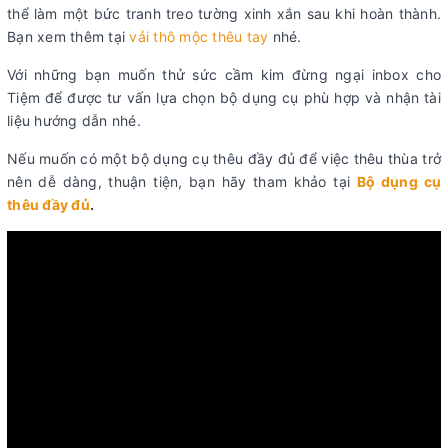
thể làm một bức tranh treo tường xinh xắn sau khi hoàn thành.
Bạn xem thêm tại
vải thô mộc thêu tay
nhé.
Với những bạn muốn thử sức cầm kim đừng ngại inbox cho
Tiệm để được tư vấn lựa chọn bộ dụng cụ phù hợp và nhận tài
liệu hướng dẫn nhé.
Nếu muốn có một bộ dụng cụ thêu đầy đủ để việc thêu thùa trở
nên dễ dàng, thuận tiện, bạn hãy tham khảo tại
Bộ dụng cụ
thêu đầy đủ
.