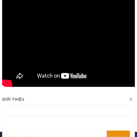
GIỚI THIỆU