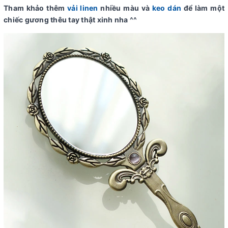
Tham khảo thêm
vải linen
nhiều màu và
keo dán
để làm một
chiếc gương thêu tay thật xinh nha ^^