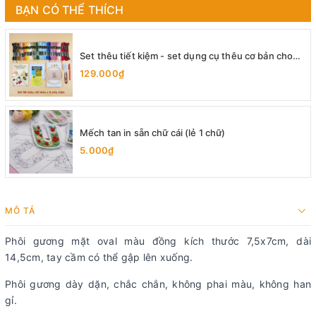
BẠN CÓ THỂ THÍCH
Set thêu tiết kiệm - set dụng cụ thêu cơ bản cho
người mới bắt đầu
129.000₫
Mếch tan in sẵn chữ cái (lẻ 1 chữ)
5.000₫
MÔ TẢ
Phôi gương mặt oval màu đồng kích thước 7,5x7cm, dài
14,5cm, tay cầm có thể gập lên xuống.
Phôi gương dày dặn, chắc chắn, không phai màu, không han
gỉ.