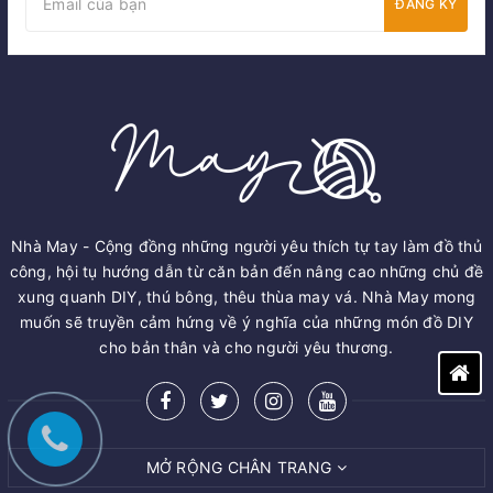
ĐĂNG KÝ
Nhà May - Cộng đồng những người yêu thích tự tay làm đồ thủ
công, hội tụ hướng dẫn từ căn bản đến nâng cao những chủ đề
xung quanh DIY, thú bông, thêu thùa may vá. Nhà May mong
muốn sẽ truyền cảm hứng về ý nghĩa của những món đồ DIY
cho bản thân và cho người yêu thương.
MỞ RỘNG CHÂN TRANG