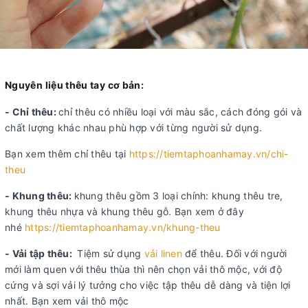
Nguyên liệu thêu tay cơ bản:
- Chỉ thêu:
chỉ thêu có nhiều loại với màu sắc, cách đóng gói và
chất lượng khác nhau phù hợp với từng người sử dụng.
Bạn xem thêm chỉ thêu tại
https://tiemtaphoanhamay.vn/chi-
theu
- Khung thêu:
khung thêu gồm 3 loại chính: khung thêu tre,
khung thêu nhựa và khung thêu gỗ. Bạn xem ở đây
nhé
https://tiemtaphoanhamay.vn/khung-theu
- Vải tập thêu:
Tiệm sử dụng
vải linen
để thêu. Đối với người
mới làm quen với thêu thùa thì nên chọn vải thô mộc, với độ
cứng và sợi vải lý tưởng cho việc tập thêu dễ dàng và tiện lợi
nhất. Bạn xem vải thô mộc