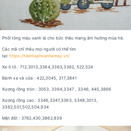
Phối tông màu xanh lá cho bức thêu mang âm hưởng mùa hè.
Các mã chỉ thêu mọi người có thể tìm
tại:
https://tiemtaphoanhamay.vn/
Xe ô tô : 712,3013,3364,3363,3362, 522,524
Bánh xe và cửa : 422,3045, 317,3841
Xương rồng tròn : 3053, 3364,3347 , 3346, 445,3866
Xương rồng cao : 3346,3347,3363, 3348,3013,
3362,501,502,504,934
Mặt đất : 3782,430,3862,839