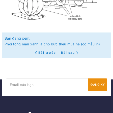
Bạn đang xem:
Phối tông màu xanh lá cho bức thêu mùa hè (có mẫu in)
Bài trước
Bài sau
ĐĂNG KÝ