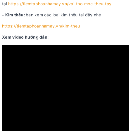
tại
https://tiemtaphoanhamay.vn/vai-tho-moc-theu-tay
- Kim thêu:
bạn xem các loại kim thêu tại đây nhé
https://tiemtaphoanhamay.vn/kim-theu
Xem video hướng dẫn: