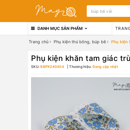
DANH MỤC SẢN PHẨM
TRAN
Trang chủ
Phụ kiện thú bông, búp bê
Phụ kiện 
Phụ kiện khăn tam giác t
SKU:
BBPK240404
Thương hiệu:
Đang cập nhật