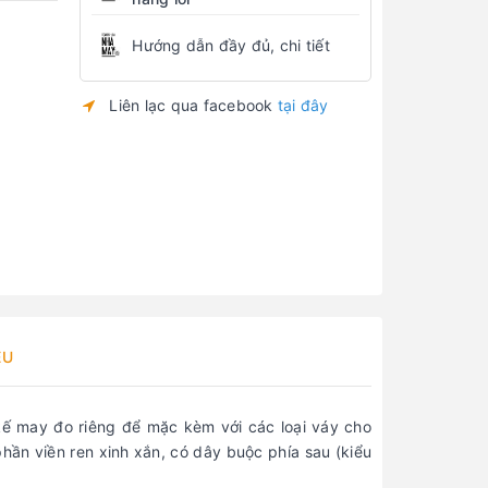
Hướng dẫn đầy đủ, chi tiết
Liên lạc qua facebook
tại đây
ỆU
kế may đo riêng để mặc kèm với các loại váy cho
hần viền ren xinh xắn, có dây buộc phía sau (kiểu