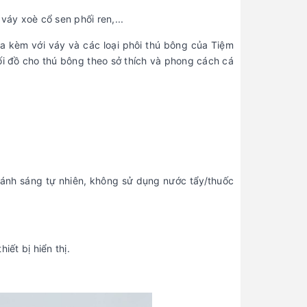
váy xoè cổ sen phối ren,...
 kèm với váy và các loại phôi thú bông của Tiệm
ối đồ cho thú bông theo sở thích và phong cách cá
i ánh sáng tự nhiên, không sử dụng nước tẩy/thuốc
iết bị hiển thị.