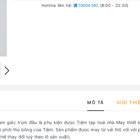
Hotline liên hệ:
19004392
(8:00 - 22:30)
MÔ TẢ
GIỚI THI
am giác trùm đầu là phụ kiện được Tiệm tạp hoá nhà May thiết 
ại phôi thú bông của Tiệm. Sản phẩm được may từ vải thô với với p
thể thay đổi tuỳ theo lô sản xuất).