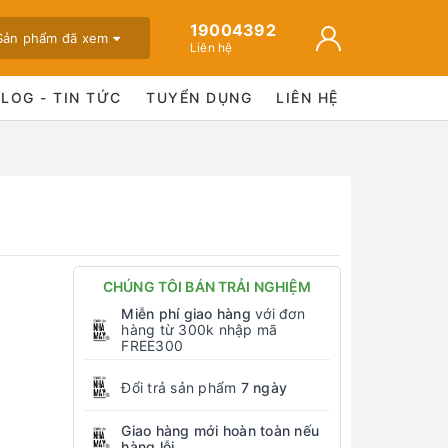
19004392
Sản phẩm đã xem
Liên hệ
BLOG - TIN TỨC
TUYỂN DỤNG
LIÊN HỆ
CHÚNG TÔI BÁN TRẢI NGHIỆM
Miễn phí giao hàng
với đơn
hàng từ 300k nhập mã
FREE300
Đổi trả sản phẩm
7 ngày
Giao hàng mới hoàn toàn nếu
hàng lỗi