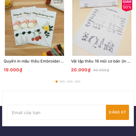
50%
Quyển in mẫu thêu Embroidery Pattern
Vải tập thêu 16 mũi cơ bản (in sẵn mẫu)
19.000₫
20.000₫
40.000₫
ĐĂNG KÝ