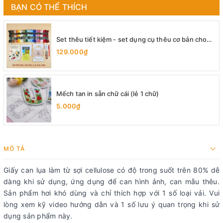
BẠN CÓ THỂ THÍCH
Set thêu tiết kiệm - set dụng cụ thêu cơ bản cho
người mới bắt đầu
129.000₫
Mếch tan in sẵn chữ cái (lẻ 1 chữ)
5.000₫
MÔ TẢ
Giấy can lụa làm từ sợi cellulose có độ trong suốt trên 80% dễ
dàng khi sử dụng, ứng dụng để can hình ảnh, can mẫu thêu.
Sản phẩm hơi khó dùng và chỉ thích hợp với 1 số loại vải. Vui
lòng xem kỹ video hướng dẫn và 1 số lưu ý quan trọng khi sử
dụng sản phẩm này.