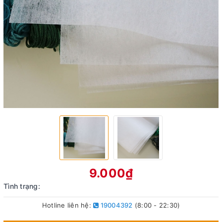
9.000₫
Tình trạng:
Hotline liên hệ:
19004392
(8:00 - 22:30)