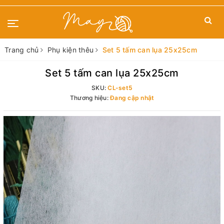
Trang chủ
Phụ kiện thêu
Set 5 tấm can lụa 25x25cm
Set 5 tấm can lụa 25x25cm
SKU:
CL-set5
Thương hiệu:
Đang cập nhật