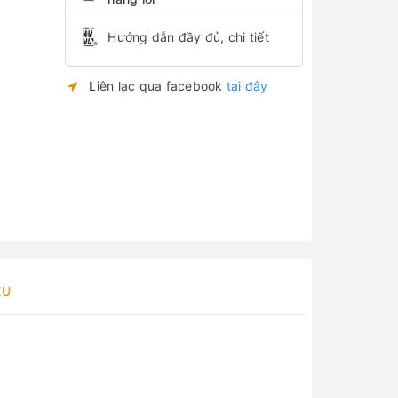
Hướng dẫn đầy đủ, chi tiết
Liên lạc qua facebook
tại đây
ỆU