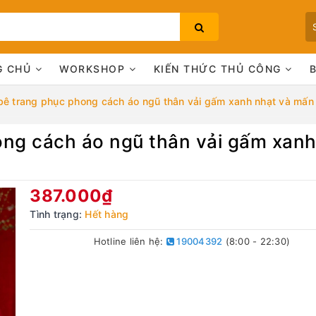
G CHỦ
WORKSHOP
KIẾN THỨC THỦ CÔNG
bê trang phục phong cách áo ngũ thân vải gấm xanh nhạt và mấn
ong cách áo ngũ thân vải gấm xan
Bạn chưa xem sản phẩm nào
387.000₫
Tình trạng:
Hết hàng
Hotline liên hệ:
19004392
(8:00 - 22:30)