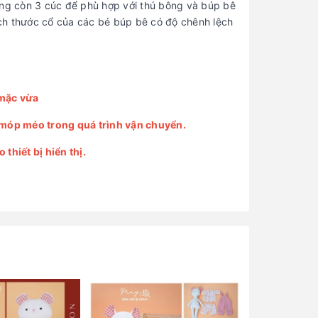
ống còn 3 cúc để phù hợp với thú bông và búp bê
ch thước cổ của các bé búp bê có độ chênh lệch
 mặc vừa
ị móp méo trong quá trình vận chuyển.
thiết bị hiển thị.