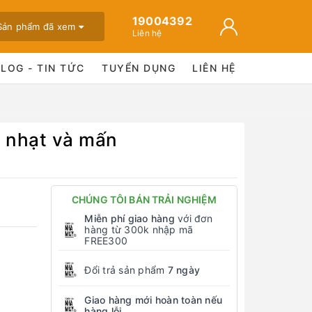
19004392
Sản phẩm đã xem
Liên hệ
BLOG - TIN TỨC
TUYỂN DỤNG
LIÊN HỆ
h nhạt và mấn
CHÚNG TÔI BÁN TRẢI NGHIỆM
Miễn phí giao hàng
với đơn
hàng từ 300k nhập mã
FREE300
Đổi trả sản phẩm
7 ngày
Giao hàng mới hoàn toàn nếu
hàng lỗi