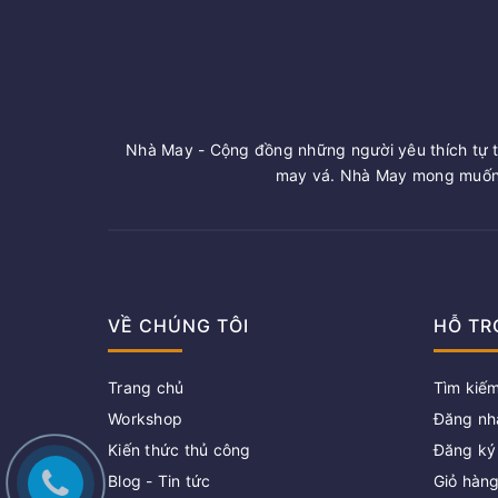
Nhà May - Cộng đồng những người yêu thích tự t
may vá. Nhà May mong muốn 
VỀ CHÚNG TÔI
HỖ TR
Trang chủ
Tìm kiế
Workshop
Đăng nh
Kiến thức thủ công
Đăng ký
Blog - Tin tức
Giỏ hàn