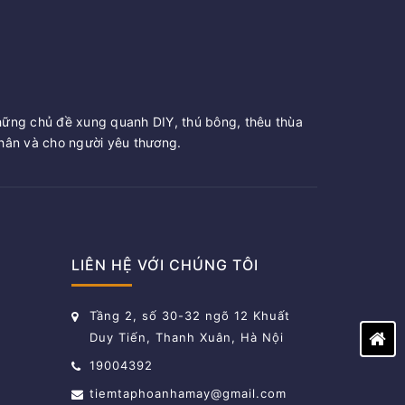
hững chủ đề xung quanh DIY, thú bông, thêu thùa
ân và cho người yêu thương.
LIÊN HỆ VỚI CHÚNG TÔI
Tầng 2, số 30-32 ngõ 12 Khuất
Duy Tiến, Thanh Xuân, Hà Nội
19004392
tiemtaphoanhamay@gmail.com