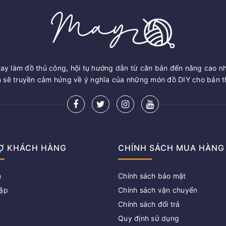
ay làm đồ thủ công, hội tụ hướng dẫn từ căn bản đến nâng cao n
sẽ truyền cảm hứng về ý nghĩa của những món đồ DIY cho bản th
Ợ KHÁCH HÀNG
CHÍNH SÁCH MUA HÀNG
m
Chính sách bảo mật
ập
Chính sách vận chuyển
Chính sách đổi trả
g
Quy định sử dụng