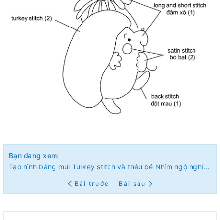
Bạn đang xem:
Tạo hình bằng mũi Turkey stitch và thêu bé Nhím ngộ nghĩnh (có mẫu in)
Bài trước
Bài sau