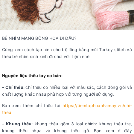
BÉ NHÍM MANG BÔNG HOA ĐI ĐÂU?
Cùng xem cách tạo hình cho bộ lông bằng mũi Turkey stitch và
thêu bé nhím xinh xinh đi chơi với Tiệm nhé!
Nguyên liệu thêu tay cơ bản:
- Chỉ thêu:
chỉ thêu có nhiều loại với màu sắc, cách đóng gói và
chất lượng khác nhau phù hợp với từng người sử dụng.
Bạn xem thêm chỉ thêu tại
https://tiemtaphoanhamay.vn/chi-
theu
- Khung thêu:
khung thêu gồm 3 loại chính: khung thêu tre,
khung thêu nhựa và khung thêu gỗ. Bạn xem ở đây