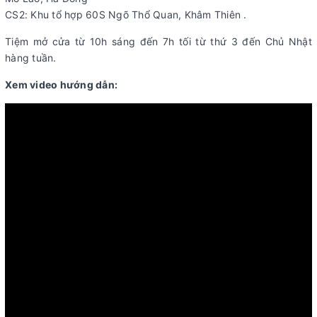
CS2: Khu tổ hợp 60S Ngõ Thổ Quan, Khâm Thiên .
Tiệm mở cửa từ 10h sáng đến 7h tối từ thứ 3 đến Chủ Nhật
hàng tuần.
Xem video hướng dẫn: