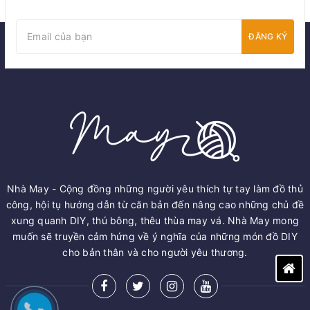
ĐĂNG KÝ
Nhà May - Cộng đồng những người yêu thích tự tay làm đồ thủ
công, hội tụ hướng dẫn từ căn bản đến nâng cao những chủ đề
xung quanh DIY, thú bông, thêu thùa may vá. Nhà May mong
muốn sẽ truyền cảm hứng về ý nghĩa của những món đồ DIY
cho bản thân và cho người yêu thương.