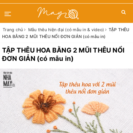
Trang chủ
Mẫu thêu hiện đại (có mẫu in & video)
TẬP THÊU
HOA BẰNG 2 MŨI THÊU NỔI ĐƠN GIẢN (có mẫu in)
TẬP THÊU HOA BẰNG 2 MŨI THÊU NỔI
ĐƠN GIẢN (có mẫu in)