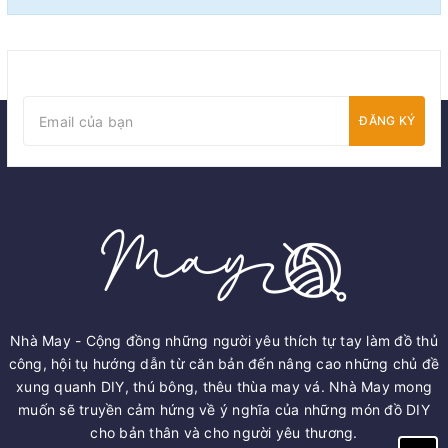
ĐĂNG KÝ
Nhà May - Cộng đồng những người yêu thích tự tay làm đồ thủ
công, hội tụ hướng dẫn từ căn bản đến nâng cao những chủ đề
xung quanh DIY, thú bông, thêu thùa may vá. Nhà May mong
muốn sẽ truyền cảm hứng về ý nghĩa của những món đồ DIY
cho bản thân và cho người yêu thương.