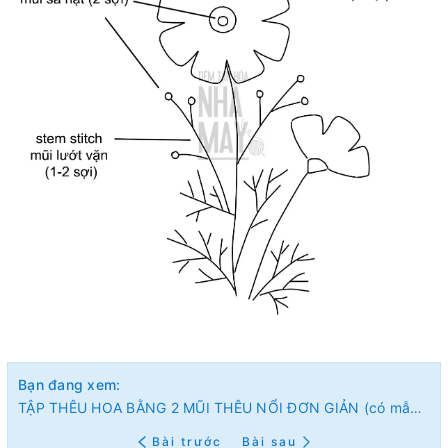
Bạn đang xem:
TẬP THÊU HOA BẰNG 2 MŨI THÊU NỔI ĐƠN GIẢN (có mẫu in)
Bài trước
Bài sau