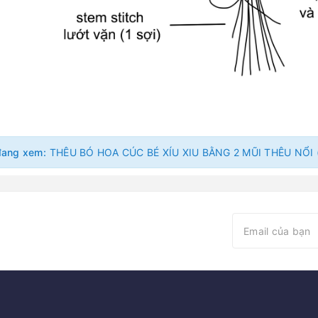
đang xem: