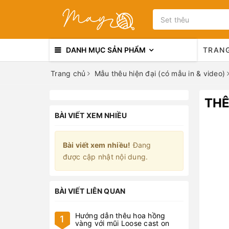
DANH MỤC SẢN PHẨM
TRAN
Trang chủ
Mẫu thêu hiện đại (có mẫu in & video)
THÊ
BÀI VIẾT XEM NHIỀU
Bài viết xem nhiều!
Đang
được cập nhật nội dung.
BÀI VIẾT LIÊN QUAN
Hướng dẫn thêu hoa hồng
1
vàng với mũi Loose cast on