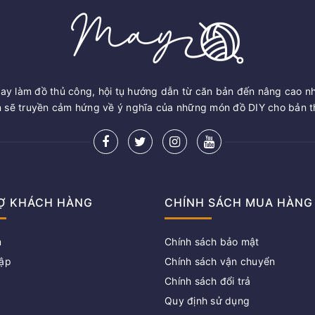
ay làm đồ thủ công, hội tụ hướng dẫn từ căn bản đến nâng cao n
sẽ truyền cảm hứng về ý nghĩa của những món đồ DIY cho bản th
Ợ KHÁCH HÀNG
CHÍNH SÁCH MUA HÀNG
m
Chính sách bảo mật
ập
Chính sách vận chuyển
Chính sách đổi trả
g
Quy định sử dụng