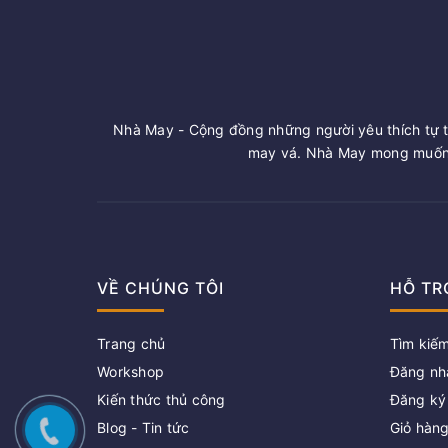
Nhà May - Cộng đồng những người yêu thích tự t
may vá. Nhà May mong muốn 
VỀ CHÚNG TÔI
HỖ TR
Trang chủ
Tìm kiế
Workshop
Đăng nh
Kiến thức thủ công
Đăng ký
Blog - Tin tức
Giỏ hàn