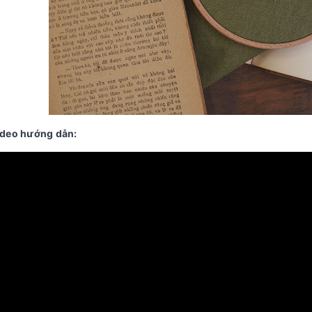
deo hướng dẫn: