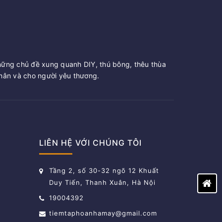
hững chủ đề xung quanh DIY, thú bông, thêu thùa
ân và cho người yêu thương.
LIÊN HỆ VỚI CHÚNG TÔI
Tầng 2, số 30-32 ngõ 12 Khuất
Duy Tiến, Thanh Xuân, Hà Nội
19004392
tiemtaphoanhamay@gmail.com