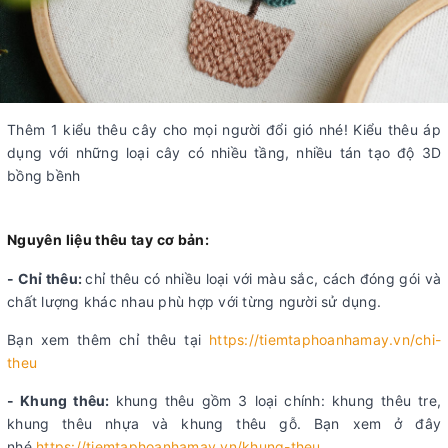
Thêm 1 kiểu thêu cây cho mọi người đổi gió nhé! Kiểu thêu áp
dụng với những loại cây có nhiều tầng, nhiều tán tạo độ 3D
bồng bềnh
Nguyên liệu thêu tay cơ bản:
- Chỉ thêu:
chỉ thêu có nhiều loại với màu sắc, cách đóng gói và
chất lượng khác nhau phù hợp với từng người sử dụng.
Bạn xem thêm chỉ thêu tại
https://tiemtaphoanhamay.vn/chi-
theu
- Khung thêu:
khung thêu gồm 3 loại chính: khung thêu tre,
khung thêu nhựa và khung thêu gỗ. Bạn xem ở đây
nhé
https://tiemtaphoanhamay.vn/khung-theu