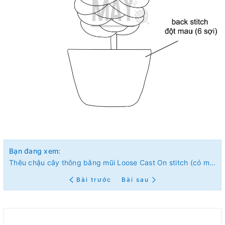
Bạn đang xem:
Thêu chậu cây thông bằng mũi Loose Cast On stitch (có mẫu in)
Bài trước
Bài sau