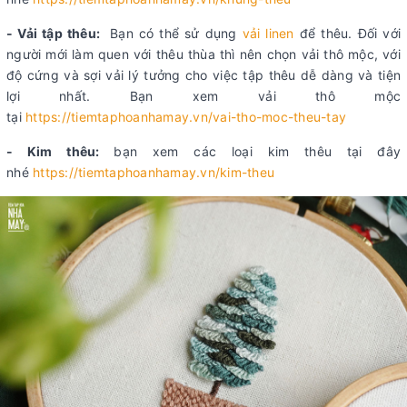
- Vải tập thêu:
Bạn có thể sử dụng
vải linen
để thêu. Đối với
người mới làm quen với thêu thùa thì nên chọn vải thô mộc, với
độ cứng và sợi vải lý tưởng cho việc tập thêu dễ dàng và tiện
lợi nhất. Bạn xem vải thô mộc
tại
https://tiemtaphoanhamay.vn/vai-tho-moc-theu-tay
- Kim thêu:
bạn xem các loại kim thêu tại đây
nhé
https://tiemtaphoanhamay.vn/kim-theu