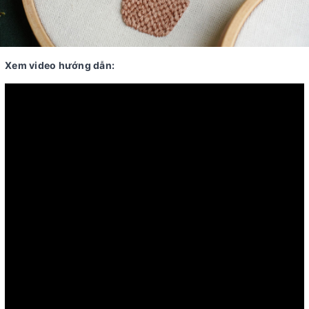
Xem video hướng dẫn: