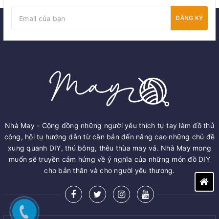
ĐĂNG KÝ
Nhà May - Cộng đồng những người yêu thích tự tay làm đồ thủ
công, hội tụ hướng dẫn từ căn bản đến nâng cao những chủ đề
xung quanh DIY, thú bông, thêu thùa may vá. Nhà May mong
muốn sẽ truyền cảm hứng về ý nghĩa của những món đồ DIY
cho bản thân và cho người yêu thương.